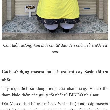
Cẩn thận đường kim mũi chỉ từ đầu đến chân, từ trước ra
sau
Cách sử dụng mascot hơi bé trai mì cay Sasin tối ưu
nhất
Tùy mục đích sử dụng riêng của nhãn hàng. Và có thể
tham khảo thêm các gợi ý tốt nhất từ BINGO như sau:
Đặt Mascot hơi bé trai mì cay Sasin, hoặc một cặp mascot