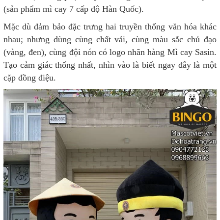
(sản phẩm mì cay 7 cấp độ Hàn Quốc).
Mặc dù đảm bảo đặc trưng hai truyền thống văn hóa khác
nhau; nhưng dùng cùng chất vải, cùng màu sắc chủ đạo
(vàng, đen), cùng đội nón có logo nhãn hàng Mì cay Sasin.
Tạo cảm giác thống nhất, nhìn vào là biết ngay đây là một
cặp đồng điệu.