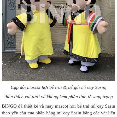
Cặp đôi mascot hơi bé trai & bé gái mì cay Sasin,
thân thiện vui tươi và không kém phần tinh tế sang trọng
BINGO đã thiết kế và may mascot hơi bé trai mì cay Sasin
theo yêu cầu của nhãn hàng mì cay Sasin bằng các vật liệu