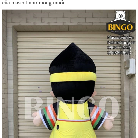
của mascot như mong muốn.