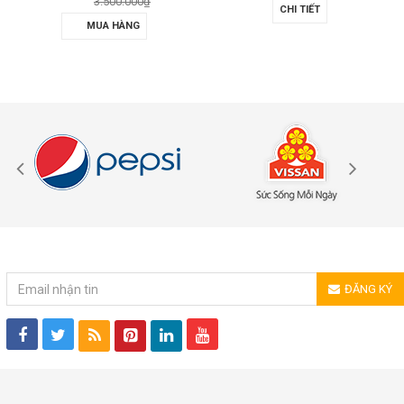
3.500.000₫
CHI TIẾT
MUA HÀNG
ĐĂNG KÝ NHẬN TIN
ĐĂNG KÝ