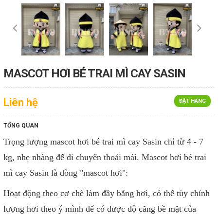
MASCOT HƠI BÉ TRAI MÌ CAY SASIN
Liên hệ
ĐẶT HÀNG
TỔNG QUAN
Trọng lượng mascot hơi bé trai mì cay Sasin chỉ từ 4 - 7
kg, nhẹ nhàng để di chuyển thoải mái. Mascot hơi bé trai
mì cay Sasin là dòng "mascot hơi":
Hoạt động theo cơ chế làm đầy bằng hơi, có thể tùy chỉnh
lượng hơi theo ý mình để có được độ căng bề mặt của