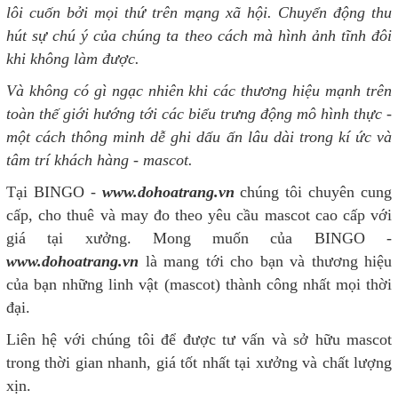
lôi cuốn bởi mọi thứ trên mạng xã hội. Chuyển động thu
hút sự chú ý của chúng ta theo cách mà hình ảnh tĩnh đôi
khi không làm được.
Và không có gì ngạc nhiên khi các thương hiệu mạnh trên
toàn thế giới hướng tới các biểu trưng động mô hình thực -
một cách thông minh dễ ghi dấu ấn lâu dài trong kí ức và
tâm trí khách hàng - mascot.
Tại BINGO -
www.dohoatrang.vn
chúng tôi chuyên cung
cấp, cho thuê và may đo theo yêu cầu mascot cao cấp với
giá tại xưởng. Mong muốn của BINGO
-
www.dohoatrang.vn
là mang tới cho bạn và thương hiệu
của bạn những linh vật (mascot) thành công nhất mọi thời
đại.
Liên hệ với chúng tôi để được tư vấn và sở hữu mascot
trong thời gian nhanh, giá tốt nhất tại xưởng và chất lượng
xịn.