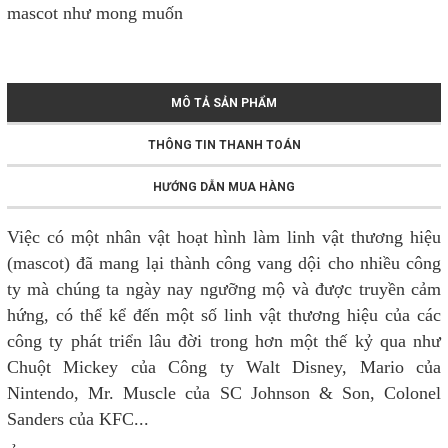
mascot như mong muốn
MÔ TẢ SẢN PHẨM
THÔNG TIN THANH TOÁN
HƯỚNG DẪN MUA HÀNG
Việc có một nhân vật hoạt hình làm linh vật thương hiệu
(mascot) đã mang lại thành công vang dội cho nhiều công
ty mà chúng ta ngày nay ngưỡng mộ và được truyền cảm
hứng, có thể kể đến một số linh vật thương hiệu của các
công ty phát triển lâu đời trong hơn một thế kỷ qua như
Chuột Mickey của Công ty Walt Disney, Mario của
Nintendo, Mr. Muscle của SC Johnson & Son, Colonel
Sanders của KFC...