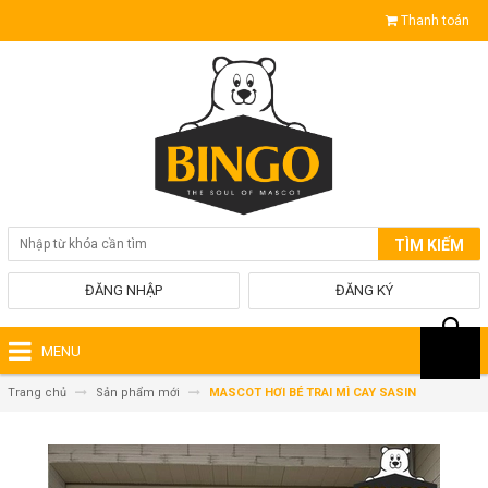
Thanh toán
TÌM KIẾM
ĐĂNG NHẬP
ĐĂNG KÝ
MENU
Trang chủ
Sản phẩm mới
MASCOT HƠI BÉ TRAI MÌ CAY SASIN