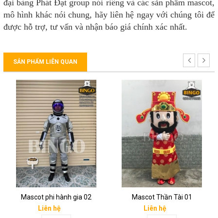
đại bàng Phát Đạt group nói riêng và các sản phẩm mascot,
mô hình khác nói chung, hãy liên hệ ngay với chúng tôi để
được hỗ trợ, tư vấn và nhận báo giá chính xác nhất.
SẢN PHẨM LIÊN QUAN
Mascot phi hành gia 02
Mascot Thần Tài 01
Liên hệ
Liên hệ