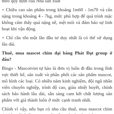
theo quy định của Nhà sản xuất
+ Chiều cao sản phẩm trong khoảng 1m60 - 1m70 và cân
nặng trong khoảng 4 - 7kg, mức phù hợp để quá trình mặc
không cảm thấy quá nặng nề, mệt mỏi và đảm bảo sự linh
hoạt khi vận động.
+ Chỉ cần tốn một lần đầu tư duy nhất là có thể sử dụng
lâu dài.
Thuê, mua mascot chim đại bàng Phát Đạt group ở
đâu?
Bingo - Mascotviet tự hào là đơn vị luôn đi đầu trong lĩnh
vực thiết kế, sản xuất và phân phối các sản phẩm mascot,
mô hình các loại. Có nhiều năm kinh nghiệm, đội ngũ nhân
viên chuyên nghiệp, trình độ cao, giàu nhiệt huyết, chính
sách bảo hành lâu dài, sẵn sàng cam kết chất lượng sản
phẩm với giá thành luôn ở mức cạnh tranh nhất.
Chính vì vậy, nếu bạn có nhu cầu thuê, mua mascot chim