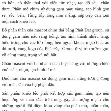
có hồn, có thần thái với viền tím nhạt, tạo độ sâu, chân
thực. Phần mỏ chim sử dụng gam màu vàng, tạo hình gọn
sẽ, sắc, bén. Từng lớp lông mịn màng, sắp xếp đan xen
một cách khéo léo.
Bộ phận thân của mascot chim đại bàng Phát Đạt group, sử
dụng gam màu nâu sáng bóng, tạo hình thành nhiều tầng,
biểu trưng cho các lớp lông, bên ngoài khoác một chiếc áo
đỏ tươi, cùng logo của Phát Đạt Group ở vị trí trước ngực
vô cùng trang trọng và nổi bật.
Chân mascot với ba nhánh tách biệt cùng với những chiếc
vuốt sắc, nhọn, tạo hình tỉ mỉ.
Đuôi sau của mascot sử dụng gam màu trắng tương đồng
với màu sắc của bộ phận đầu.
Sản phẩm khéo léo phối kết hợp các gam màu, tạo nên
hiệu ứng về màu sắc, trẻ trung, gây ấn tượng mạnh cho
những người đối diện. Màu vàng của phần mỏ, phần chân,