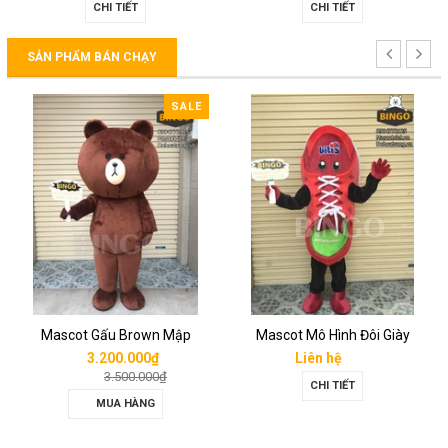
CHI TIẾT
CHI TIẾT
SẢN PHẨM BÁN CHẠY
SALE
Mascot Gấu Brown Mập
Mascot Mô Hình Đôi Giày
3.200.000₫
Liên hệ
3.500.000₫
CHI TIẾT
MUA HÀNG