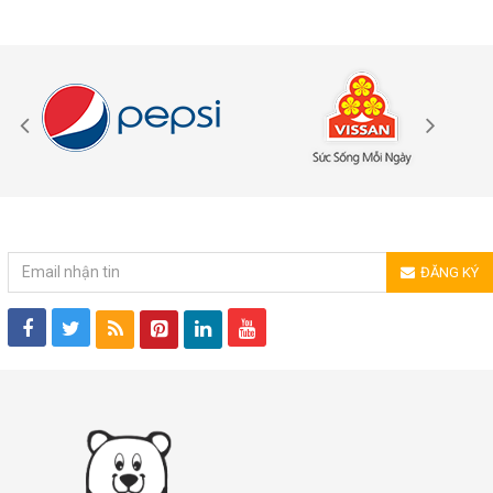
ĐĂNG KÝ NHẬN TIN
ĐĂNG KÝ