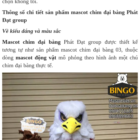
chọn không tồi.
Thông số chi tiết sản phẩm mascot chim đại bàng Phát
Đạt group
Về kiểu dáng và màu sắc
Mascot chim đại bàng
Phát Đạt group được thiết kế
tương tự như sản phẩm mascot chim đại bàng 03, thuộc
dòng
mascot động vật
mô phỏng theo hình ảnh một chú
chim đại bàng thực tế.