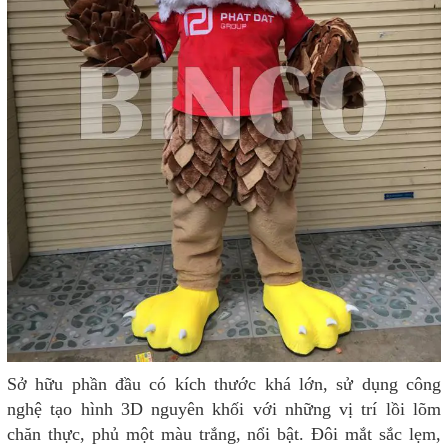
Sở hữu phần đầu có kích thước khá lớn, sử dụng công
nghệ tạo hình 3D nguyên khối với những vị trí lồi lõm
chăn thực, phủ một màu trắng, nổi bật. Đôi mắt sắc lẹm,