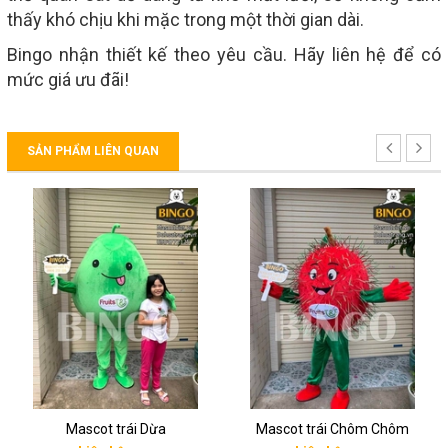
thấy khó chịu khi mặc trong một thời gian dài.
Bingo nhận thiết kế theo yêu cầu. Hãy liên hệ để có
mức giá ưu đãi!
SẢN PHẨM LIÊN QUAN
Mascot trái Dừa
Mascot trái Chôm Chôm