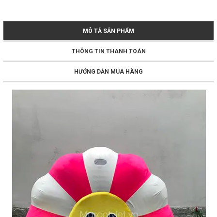
MÔ TẢ SẢN PHẨM
THÔNG TIN THANH TOÁN
HƯỚNG DẪN MUA HÀNG