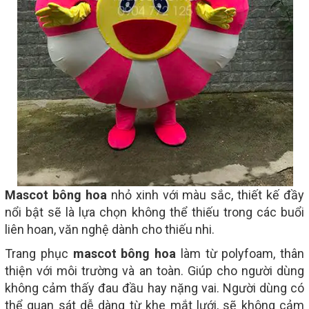
Mascot bông hoa
nhỏ xinh với màu sắc, thiết kế đầy
nổi bật sẽ là lựa chọn không thể thiếu trong các buổi
liên hoan, văn nghệ dành cho thiếu nhi.
Trang phục
mascot bông hoa
làm từ polyfoam, thân
thiện với môi trường và an toàn. Giúp cho người dùng
không cảm thấy đau đầu hay nặng vai. Người dùng có
thể quan sát dễ dàng từ khe mắt lưới, sẽ không cảm