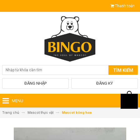
Thanh toán
TÌM KIẾM
ĐĂNG NHẬP
ĐĂNG KÝ
MENU
Trang chủ
Mascot thực vật
Mascot bông hoa