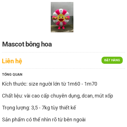
Mascot bông hoa
Liên hệ
ĐẶT HÀNG
TỔNG QUAN
Kích thước: size người lớn từ 1m60 - 1m70
Chất liệu: vài cao cấp chuyên dụng, dcan, mút xốp
Trọng lượng: 3,5 - 7kg tùy thiết kế
Sản phẩm có thể nhìn rõ từ bên ngoài