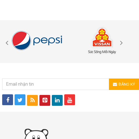
ĐĂNG KÝ NHẬN TIN
ĐĂNG KÝ