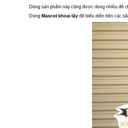
Dòng sản phẩm này cũng được dùng nhiều để chào
Dùng
Mascot khoai tây
để biểu diễn trên các sâ