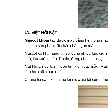
ƯU VIỆT NỔI BẬT
Mascot khoai tây
được may bằng hệ thống máy 
chỉ của sản phẩm rất chắc chắn, gọn mắt,
Mascot có khả năng tái sử dụng nhiều lần, giữ m
khô, lâu xuống cấp. Do đó, đừng chần chừ gọi c
Mặt khác, nếu bạn muốn tìm kiếm các mẫu Masco
tình hơn nữa bạn nhé!
Chúng tôi cam kết mang lại mức giá tốt cùng nh