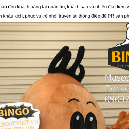
 đón khách hàng tại quán ăn, khách sạn và nhiều địa điểm vui 
n khấu kịch, phục vụ trẻ nhỏ, truyền tải thông điệp để PR sản 