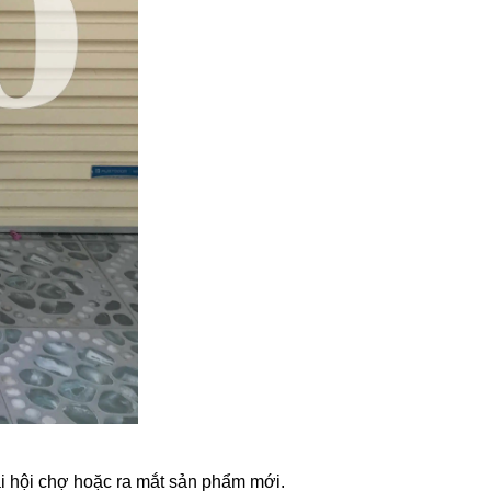
ại hội chợ hoặc ra mắt sản phẩm mới.