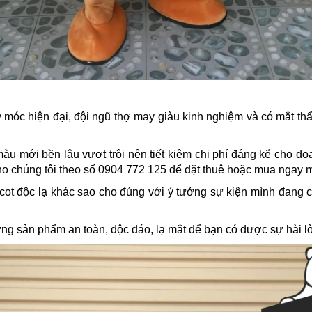
móc hiện đại, đội ngũ thợ may giàu kinh nghiệm và có mắt t
àu mới bền lâu vượt trội nên tiết kiệm chi phí đáng kể cho d
ho chúng tôi theo số 0904 772 125 để đặt thuê hoặc mua ngay 
t độc lạ khác sao cho đúng với ý tưởng sự kiện mình đang c
ững sản phẩm an toàn, độc đáo, lạ mắt để bạn có được sự hài l