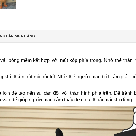
NG DẪN MUA HÀNG
vải bông mềm kết hợp với mút xốp phía trong. Nhờ thế thân h
 khí, thấm hút mồ hôi tốt. Nhờ thế người mặc bớt cảm giác nó
ớn để tạo nên sự cân đối với thân hình phía trên. Để tránh 
 vặn để giúp người mặc cảm thấy dễ chịu, thoải mái khi dùng.