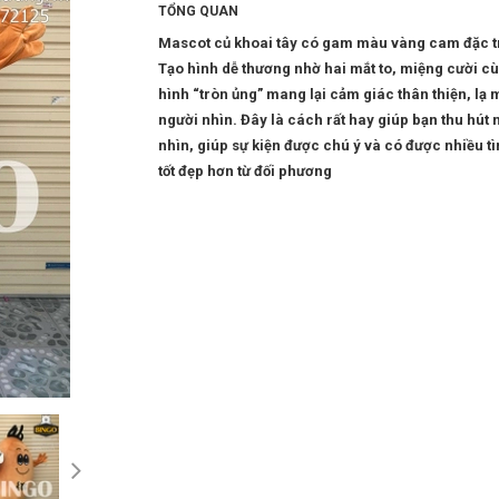
TỔNG QUAN
Mascot củ khoai tây có gam màu vàng cam đặc t
Tạo hình dễ thương nhờ hai mắt to, miệng cười c
hình “tròn ủng” mang lại cảm giác thân thiện, lạ 
người nhìn. Đây là cách rất hay giúp bạn thu hút 
nhìn, giúp sự kiện được chú ý và có được nhiều t
tốt đẹp hơn từ đối phương