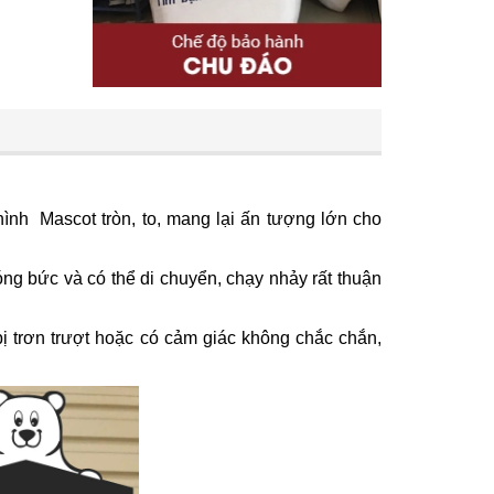
ình Mascot tròn, to, mang lại ấn tượng lớn cho
ng bức và có thể di chuyển, chạy nhảy rất thuận
bị trơn trượt hoặc có cảm giác không chắc chắn,