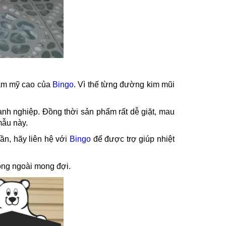
hẩm mỹ cao của
Bingo
. Vì thế từng đường kim mũi
oanh nghiệp. Đồng thời sản phẩm rất dễ giặt, mau
mẫu này.
ần, hãy liên hệ với
Bingo
để được trợ giúp nhiệt
òng ngoài mong đợi.