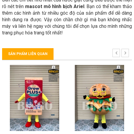
rõ nét trên
mascot mô hình bịch Ariel
. Bạn có thể kham thảo
thêm các hình ảnh từ nhiều góc độ của sản phẩm để dễ dàng
hình dung ra được. Vậy còn chần chờ gì mà bạn không nhấc
máy và liên hệ ngay với chúng tôi để chọn lựa cho mình những
trang phục hóa trang tốt nhất!
SẢN PHẨM LIÊN QUAN