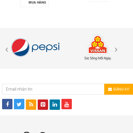
MUA HÀNG
ĐĂNG KÝ NHẬN TIN
ĐĂNG KÝ