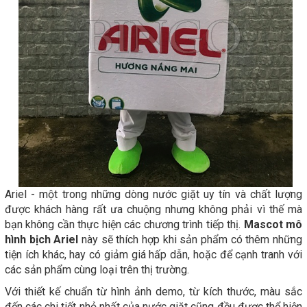
Ariel - một trong những dòng nước giặt uy tín và chất lượng
được khách hàng rất ưa chuộng nhưng không phải vì thế mà
bạn không cần thực hiện các chương trình tiếp thị.
Mascot mô
hình bịch Ariel
này sẽ thích hợp khi sản phẩm có thêm những
tiện ích khác, hay có giảm giá hấp dẫn, hoặc để cạnh tranh với
các sản phẩm cùng loại trên thị trường.
Với thiết kế chuẩn từ hình ảnh demo, từ kích thước, màu sắc
đến các chi tiết nhỏ nhất của nước giặt cũng đều được thể hiện