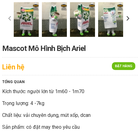
Mascot Mô Hình Bịch Ariel
Liên hệ
ĐẶT HÀNG
TỔNG QUAN
Kích thước: người lớn từ 1m60 - 1m70
Trọng lượng: 4 -7kg
Chất liệu: vải chuyên dụng, mút xốp, dcan
Sản phẩm: có đặt may theo yêu cầu