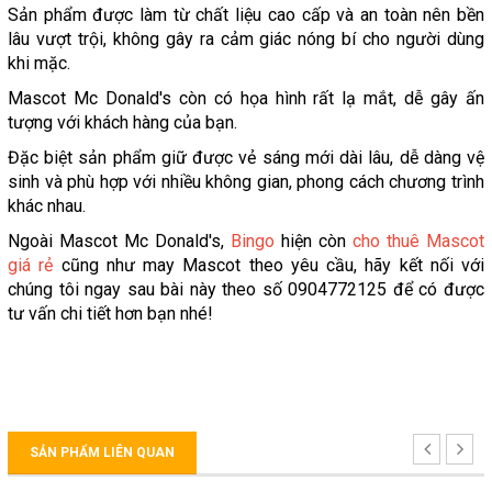
Sản phẩm được làm từ chất liệu cao cấp và an toàn nên bền
lâu vượt trội, không gây ra cảm giác nóng bí cho người dùng
khi mặc.
Mascot Mc Donald's còn có họa hình rất lạ mắt, dễ gây ấn
tượng với khách hàng của bạn.
Đặc biệt sản phẩm giữ được vẻ sáng mới dài lâu, dễ dàng vệ
sinh và phù hợp với nhiều không gian, phong cách chương trình
khác nhau.
Ngoài Mascot Mc Donald's,
Bingo
hiện còn
cho thuê Mascot
giá rẻ
cũng như may Mascot theo yêu cầu, hãy kết nối với
chúng tôi ngay sau bài này theo số 0904772125 để có được
tư vấn chi tiết hơn bạn nhé!
SẢN PHẨM LIÊN QUAN