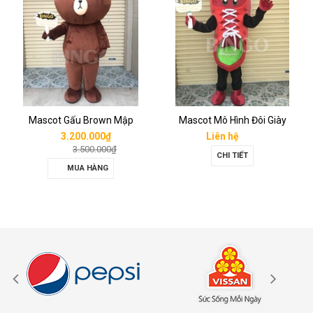
Mascot Gấu Brown Mập
Mascot Mô Hình Đôi Giày
3.200.000₫
Liên hệ
3.500.000₫
CHI TIẾT
MUA HÀNG