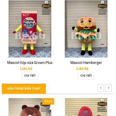
Mascot hộp sữa Grown Plus
Mascot Hamberger
Liên hệ
Liên hệ
CHI TIẾT
CHI TIẾT
SẢN PHẨM BÁN CHẠY
SALE