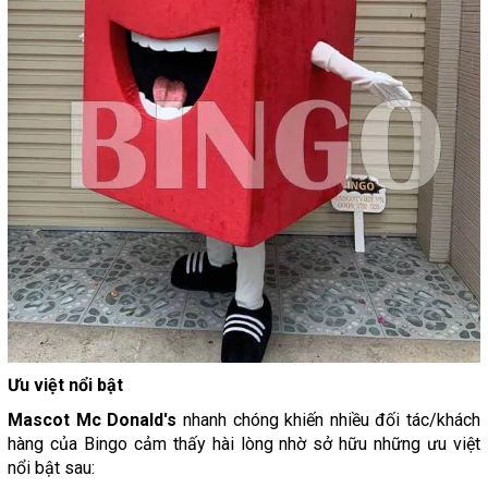
Ưu việt nổi bật
Mascot Mc Donald's
nhanh chóng khiến nhiều đối tác/khách
hàng của Bingo cảm thấy hài lòng nhờ sở hữu những ưu việt
nổi bật sau: