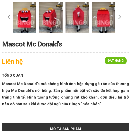
Mascot Mc Donald's
Liên hệ
ĐẶT HÀNG
TỔNG QUAN
Mascot Mc Donald's mô phỏng hình ảnh hộp đựng gà rán của thương
hiệu Mc Donald's nổi tiếng. Sản phẩm nổi bật với sắc đỏ kết hợp gam
trắng tinh tế. Hình tượng tưởng chừng rất khô khan, đơn điệu lại trở
nên có hồn sau khi được đội ngũ của Bingo “hóa phép”
MÔ TẢ SẢN PHẨM