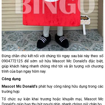
Đừng chần chừ kết nối với chúng tôi ngay sau bài này theo số
0904772125 để sớm sở hữu Mascot Mc Donald's đặc biệt,
giúp khách hàng nhanh chóng nhớ tới và ấn tượng với chương
trình của bạn ngay hôm nay.
Công dụng
Mascot Mc Donald's
phát huy công năng hữu dụng trong các
trường hợp:
Tổ chức sự kiện khai trương hoặc khuyến mại, Mascot Mc
Donald's giúp bạn thu hút người nhìn, nhanh chóng giữ chân họ.