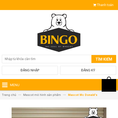
Thanh toán
TÌM KIẾM
ĐĂNG NHẬP
ĐĂNG KÝ
MENU
Trang chủ
Mascot mô hình sản phẩm
Mascot Mc Donald's