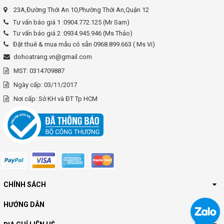
23A,Đường Thới An 10,Phường Thới An,Quận 12
Tư vấn báo giá 1 :0904.772.125 (Mr Sam)
Tư vấn báo giá 2 :0934.945.946 (Ms Thảo)
Đặt thuê & mua mẫu có sẵn 0968.899.663 ( Ms Vi)
dohoatrang.vn@gmail.com
MST: 0314709887
Ngày cấp: 03/11/2017
Nơi cấp: Sở KH và ĐT Tp HCM
CHÍNH SÁCH
HƯỚNG DẪN