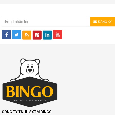
ĐĂNG KÝ NHẬN TIN
ĐĂNG KÝ
CÔNG TY TNHH SXTM BINGO