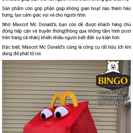
Sản phẩm còn góp phần giúp không gian hoạt náo thêm hào
hứng, tạo cảm giác vui vẻ cho người nhìn.
Nhờ Mascot Mc Donald's, bạn còn dễ được khách hàng chủ
động tiếp cận và truyền thông(thông qua những tấm hình post
trên trang cá nhân) khiến nhiều người biết đến sự kiện hơn.
Đặc biệt, Mascot Mc Donald's cũng là công cụ rất hữu ích khi
dùng để phát tờ rơi.