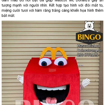
Gam màu đỏ nổi bật đã giúp Mascot Mc Donald's gây ấn
tượng mạnh với người nhìn. Kết hợp tạo hình với đôi mắt to,
miệng cười tươi với hàm răng trắng càng khiến họa hình thêm
bắt mắt.