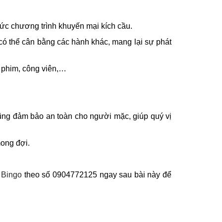
ức chương trình khuyến mại kích cầu.
có thể cân bằng các hành khác, mang lại sự phát
 phim, công viên,…
ũng đảm bảo an toàn cho người mặc, giúp quý vị
mong đợi.
o
Bingo
theo số 0904772125 ngay sau bài này để