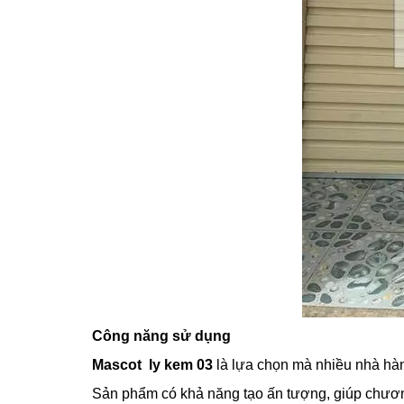
Công năng sử dụng
Mascot ly kem 03
là lựa chọn mà nhiều nhà hàn
Sản phẩm có khả năng tạo ấn tượng, giúp chươn