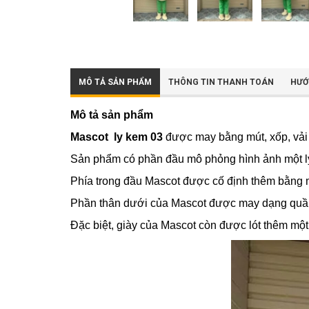
MÔ TẢ SẢN PHẨM
THÔNG TIN THANH TOÁN
HƯỚ
Mô tả sản phẩm
Mascot ly kem 03
được may bằng mút, xốp, vải
Sản phẩm có phần đầu mô phỏng hình ảnh một ly 
Phía trong đầu Mascot được cố định thêm bằng 
Phần thân dưới của Mascot được may dạng quần,
Đặc biệt, giày của Mascot còn được lót thêm một 