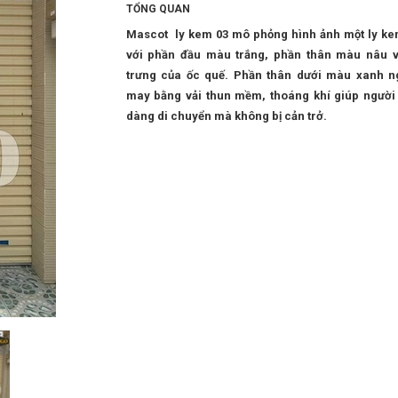
TỔNG QUAN
Mascot ly kem 03 mô phỏng hình ảnh một ly ke
với phần đầu màu trắng, phần thân màu nâu 
trưng của ốc quế. Phần thân dưới màu xanh n
may bằng vải thun mềm, thoáng khí giúp người
dàng di chuyển mà không bị cản trở.