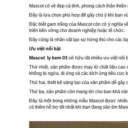
Mascot có vẻ đẹp cá tính, phong cách thân thiện
Đây là lựa chọn phù hợp để gây chú ý khi bạn v
Đặc biệt gam trắng của Mascot còn có ý nghĩa v
triển bền vững cho doanh nghiệp hoặc tổ chức.
Đây cũng là nhân vật tạo sự hứng thú cho các b
Ưu việt nổi bật
Mascot ly kem 03
sở hữu rất nhiều ưu việt nổi b
Thứ nhất, sản phẩm được may từ chất liệu cao 
không bị ngứa, dị ứng và các kích ứng tiêu cực 
Thứ hai, thiết kế sáng tạo của sản phẩm dễ gây
Thứ ba, sản phẩm còn mang tới cho bạn khả năng t
Đây là một trong những mẫu Mascot được nhiều 
có thêm hỗ trợ tốt nhất khi bạn đang săn tìm Mas