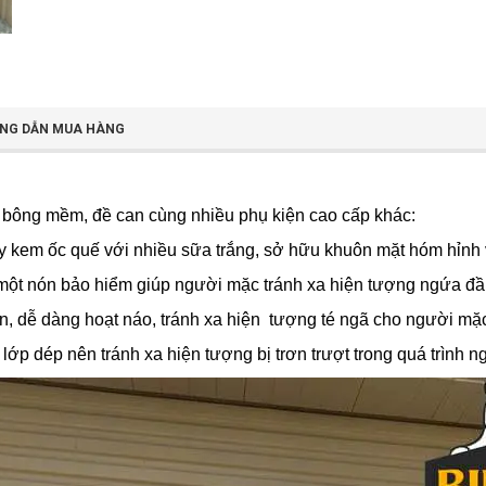
NG DẪN MUA HÀNG
 bông mềm, đề can cùng nhiều phụ kiện cao cấp khác:
kem ốc quế với nhiều sữa trắng, sở hữu khuôn mặt hóm hỉnh v
một nón bảo hiểm giúp người mặc tránh xa hiện tượng ngứa đầ
 dễ dàng hoạt náo, tránh xa hiện tượng té ngã cho người mặ
lớp dép nên tránh xa hiện tượng bị trơn trượt trong quá trình 