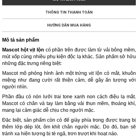
THÔNG TIN THANH TOÁN
HƯỚNG DẪN MUA HÀNG
Mô tả sản phẩm
Mascot hột vịt lộn
có phần trên được làm từ vải bông mềm,
mút xốp cùng nhiều phụ kiện độc lạ khác. Sản phẩm sở hữu
những đặc trưng riêng biệt:
Mascot mô phỏng hình ảnh một trứng vịt lộn có mắt, khuôn
miệng như đang cười rất thiện cảm, dễ gây ấn tượng với
người nhìn.
Phần đầu có nón lưỡi trai tone xanh non cách điệu lạ mắt.
Mascot có chân và tay làm bằng vải thun mềm, thoáng khí,
mang lại cảm giác dễ chịu cho người mặc.
Đặc biệt, sản phẩm còn có đế giày phía trong được trang bị
thêm lớp dép lót, ôm khít chân người mặc. Do đó, bạn sẽ
tránh xa hiện tượng bị té ngã, trơn trượt khi hoạt náo.