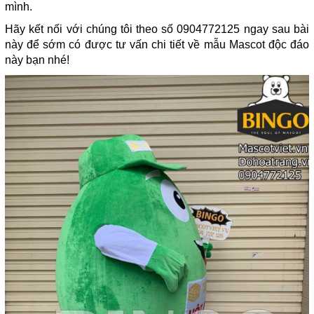
mình.
Hãy kết nối với chúng tôi theo số 0904772125 ngay sau bài
này để sớm có được tư vấn chi tiết về mẫu Mascot độc đáo
này bạn nhé!