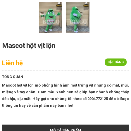
Mascot hột vịt lộn
Liên hệ
ĐẶT HÀNG
TỔNG QUAN
Mascot hột vịt lộn mô phỏng hình ảnh một trứng vịt nhưng có mắt, mũi,
miệng và tay chân. Gam màu xanh non sẽ giúp bạn nhanh chóng thấy
dễ chịu, dịu mắt. Hãy gọi cho chúng tôi theo số 0904772125 để có được
thông tin hay về sản phẩm này bạn nhé!
MÔ TẢ SẢN PHẨM