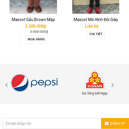
Mascot Gấu Brown Mập
Mascot Mô Hình Đôi Giày
3.200.000₫
Liên hệ
3.500.000₫
CHI TIẾT
MUA HÀNG
ĐĂNG KÝ NHẬN TIN
ĐĂNG KÝ