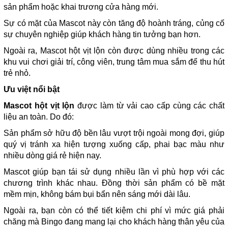
sản phẩm hoặc khai trương cửa hàng mới.
Sự có mặt của Mascot này còn tăng độ hoành tráng, củng cố
sự chuyên nghiệp giúp khách hàng tin tưởng bạn hơn.
Ngoài ra, Mascot hột vịt lộn còn được dùng nhiều trong các
khu vui chơi giải trí, công viên, trung tâm mua sắm để thu hút
trẻ nhỏ.
Ưu việt nổi bật
Mascot hột vịt lộn
được làm từ vải cao cấp cùng các chất
liệu an toàn. Do đó:
Sản phẩm sở hữu độ bền lâu vượt trội ngoài mong đợi, giúp
quý vị tránh xa hiện tượng xuống cấp, phai bạc màu như
nhiều dòng giá rẻ hiện nay.
Mascot giúp bạn tái sử dụng nhiều lần vì phù hợp với các
chương trình khác nhau. Đồng thời sản phẩm có bề mặt
mềm mịn, không bám bụi bẩn nên sáng mới dài lâu.
Ngoài ra, bạn còn có thể tiết kiệm chi phí vì mức giá phải
chăng mà Bingo đang mang lại cho khách hàng thân yêu của