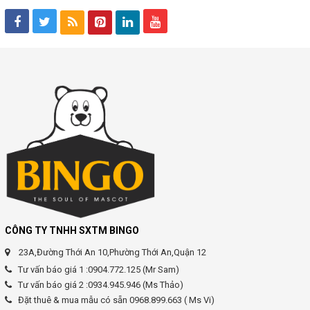
CÔNG TY TNHH SXTM BINGO
23A,Đường Thới An 10,Phường Thới An,Quận 12
Tư vấn báo giá 1 :0904.772.125 (Mr Sam)
Tư vấn báo giá 2 :0934.945.946 (Ms Thảo)
Đặt thuê & mua mẫu có sẵn 0968.899.663 ( Ms Vi)