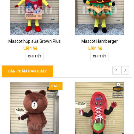
Mascot hộp sữa Grown Plus
Mascot Hamberger
Liên hệ
Liên hệ
CHI TIẾT
CHI TIẾT
SẢN PHẨM BÁN CHẠY
SALE