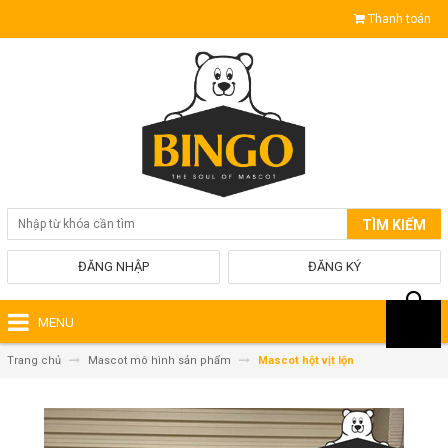
Thanh toán
TÌM KIẾM
ĐĂNG NHẬP
ĐĂNG KÝ
MENU
Trang chủ
Mascot mô hình sản phẩm
Mascot hột vịt lộn