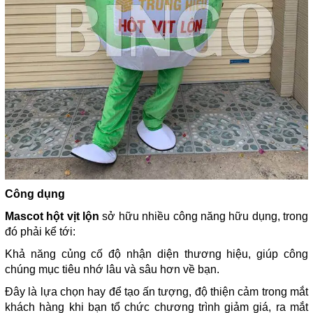
Công dụng
Mascot hột vịt lộn
sở hữu nhiều công năng hữu dụng, trong
đó phải kể tới:
Khả năng củng cố độ nhận diện thương hiệu, giúp công
chúng mục tiêu nhớ lâu và sâu hơn về bạn.
Đây là lựa chọn hay để tạo ấn tượng, độ thiện cảm trong mắt
khách hàng khi bạn tổ chức chương trình giảm giá, ra mắt