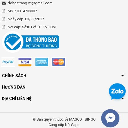
dohoatrang.vn@gmail.com
MST: 0314709887
Ngày cấp: 03/11/2017
Nơi cấp: Sở KH và ĐT Tp HCM
CHÍNH SÁCH
HƯỚNG DẪN
ĐỊA CHỈ LIÊN HỆ
© Bản quyền thuộc về MASCOT BINGO
Sapo
Cung cấp bởi