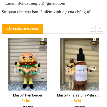
+ Email: dohoatrang.vn@gmail.com
Sự quan tâm của bạn là niềm vinh dự của chúng tôi.
SẢN PHẨM LIÊN QUAN
Mascot Hamberger
Mascot chai serum Melan tran3x
Liên hệ
Liên hệ