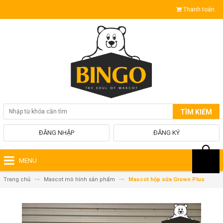
Thanh toán
TÌM KIẾM
ĐĂNG NHẬP
ĐĂNG KÝ
MENU
Trang chủ
Mascot mô hình sản phẩm
Mascot hộp sữa Grown Plus