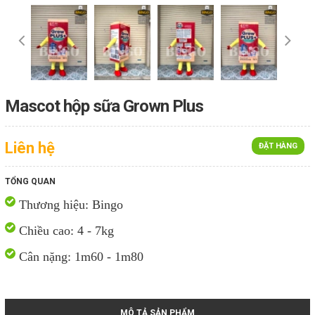
Mascot hộp sữa Grown Plus
Liên hệ
ĐẶT HÀNG
TỔNG QUAN
Thương hiệu: Bingo
Chiều cao: 4 - 7kg
Cân nặng: 1m60 - 1m80
MÔ TẢ SẢN PHẨM