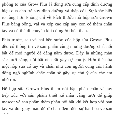
phóng to của Grow Plus là dòng sữa cung cấp dinh dưỡng
hiệu quả cho trẻ suy dinh dưỡng và thấp còi. Sự khác biệt
rõ ràng hơn không chỉ về kích thước mà hộp sữa Grown
Plus bằng bông, vải và xốp cao cấp này còn có thêm chân
tay và có thể di chuyển khi có người hóa thân.
Phía trước, sau và hai bên sườn của hộp sữa Grown Plus
đều có thông tin về sản phẩm cùng những dưỡng chất nổi
bật để mọi người dễ dàng nắm được. Đây là những màu
sắc tươi sáng, nổi bật nên rất gây sự chú ý. Hơn thế nữa
một hộp sữa có tay và chân như con người cùng các hành
động ngộ nghĩnh chắc chắn sẽ gây sự chú ý của các em
nhỏ rồi.
Để hộp sữa Grown Plus thêm nổi bật, phần chân và tay
tiếp xúc với sản phẩm thiết kế màu vàng tươi để giúp
mascot về sản phẩm thêm phần nổi bật khi kết hợp với bàn
tay và đôi giày màu đỏ ở chân đem đến sự hài hòa về sản