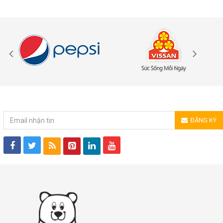
ĐĂNG KÝ NHẬN TIN
ĐĂNG KÝ