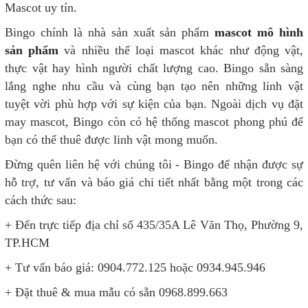
Mascot uy tín.
Bingo chính là nhà sản xuất sản phẩm
mascot mô hình
sản phẩm
và nhiều thể loại mascot khác như động vật,
thực vật hay hình người chất lượng cao. Bingo sẵn sàng
lắng nghe nhu cầu và cùng bạn tạo nên những linh vật
tuyệt vời phù hợp với sự kiện của bạn. Ngoài dịch vụ đặt
may mascot, Bingo còn có hệ thống mascot phong phú để
bạn có thể thuê được linh vật mong muốn.
Đừng quên liên hệ với chúng tôi - Bingo để nhận được sự
hỗ trợ, tư vấn và báo giá chi tiết nhất bằng một trong các
cách thức sau:
+ Đến trực tiếp địa chỉ số 435/35A Lê Văn Thọ, Phường 9,
TP.HCM
+ Tư vấn báo giá: 0904.772.125 hoặc 0934.945.946
+ Đặt thuê & mua mẫu có sẵn 0968.899.663