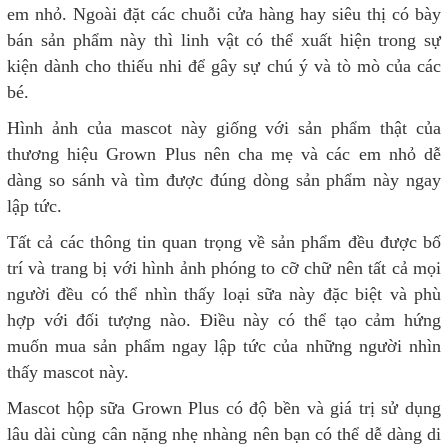
em nhỏ. Ngoài đặt các chuỗi cửa hàng hay siêu thị có bày
bán sản phẩm này thì linh vật có thể xuất hiện trong sự
kiện dành cho thiếu nhi để gây sự chú ý và tò mò của các
bé.
Hình ảnh của mascot này giống với sản phẩm thật của
thương hiệu Grown Plus nên cha mẹ và các em nhỏ dễ
dàng so sánh và tìm được đúng dòng sản phẩm này ngay
lập tức.
Tất cả các thông tin quan trọng về sản phẩm đều được bố
trí và trang bị với hình ảnh phóng to cỡ chữ nên tất cả mọi
người đều có thể nhìn thấy loại sữa này đặc biệt và phù
hợp với đối tượng nào. Điều này có thể tạo cảm hứng
muốn mua sản phẩm ngay lập tức của những người nhìn
thấy mascot này.
Mascot hộp sữa Grown Plus có độ bền và giá trị sử dụng
lâu dài cùng cân nặng nhẹ nhàng nên bạn có thể dễ dàng di