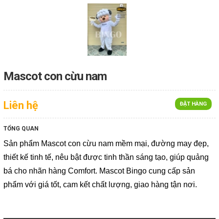
Mascot con cừu nam
Liên hệ
ĐẶT HÀNG
TỔNG QUAN
Sản phẩm Mascot con cừu nam mềm mại, đường may đẹp,
thiết kế tinh tế, nêu bật được tinh thần sáng tạo, giúp quảng
bá cho nhãn hàng Comfort. Mascot Bingo cung cấp sản
phẩm với giá tốt, cam kết chất lượng, giao hàng tận nơi.