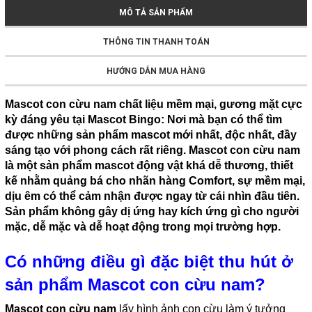
MÔ TẢ SẢN PHẨM
THÔNG TIN THANH TOÁN
HƯỚNG DẪN MUA HÀNG
Mascot con cừu nam chất liệu mềm mại, gương mặt cực
kỳ đáng yêu tại Mascot Bingo: Nơi mà bạn có thể tìm
được những sản phẩm mascot mới nhất, độc nhất, đầy
sáng tạo với phong cách rất riêng. Mascot con cừu nam
là một sản phẩm mascot động vật khá dễ thương, thiết
kế nhằm quảng bá cho nhãn hàng Comfort, sự mềm mại,
dịu êm có thể cảm nhận được ngay từ cái nhìn đầu tiên.
Sản phẩm không gây dị ứng hay kích ứng gì cho người
mặc, dễ mặc và dễ hoạt động trong mọi trường hợp.
Có những điều gì đặc biệt thu hút ở
sản phẩm Mascot con cừu nam?
Mascot con cừu nam
lấy hình ảnh con cừu làm ý tưởng