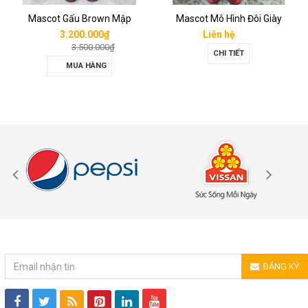
Mascot Gấu Brown Mập
Mascot Mô Hình Đôi Giày
3.200.000₫
Liên hệ
3.500.000₫
CHI TIẾT
MUA HÀNG
ĐĂNG KÝ NHẬN TIN
ĐĂNG KÝ