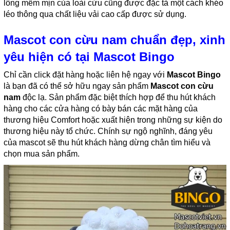
lông mềm mịn của loài cừu cũng được đặc tả một cách khéo
léo thông qua chất liệu vải cao cấp được sử dụng.
Mascot con cừu nam chuẩn đẹp, xinh
yêu hiện có tại Mascot Bingo
Chỉ cần click đặt hàng hoặc liên hệ ngay với
Mascot Bingo
là bạn đã có thể sở hữu ngay sản phẩm
Mascot con cừu
nam
độc lạ. Sản phẩm đặc biệt thích hợp để thu hút khách
hàng cho các cửa hàng có bày bán các mặt hàng của
thương hiệu Comfort hoặc xuất hiện trong những sự kiện do
thương hiệu này tổ chức. Chính sự ngộ nghĩnh, đáng yêu
của mascot sẽ thu hút khách hàng dừng chân tìm hiểu và
chọn mua sản phẩm.