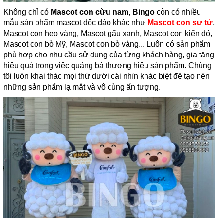
Không chỉ có
Mascot con cừu nam
,
Bingo
còn có nhiều
mẫu sản phẩm mascot độc đáo khác như
Mascot con sư tử
,
Mascot con heo vàng, Mascot gấu xanh, Mascot con kiến đỏ,
Mascot con bò Mỹ, Mascot con bò vàng... Luôn có sản phẩm
phù hợp cho nhu cầu sử dụng của từng khách hàng, gia tăng
hiệu quả trong việc quảng bá thương hiệu sản phẩm. Chúng
tôi luôn khai thác mọi thứ dưới cái nhìn khác biệt để tạo nên
những sản phẩm lạ mắt và vô cùng ấn tượng.