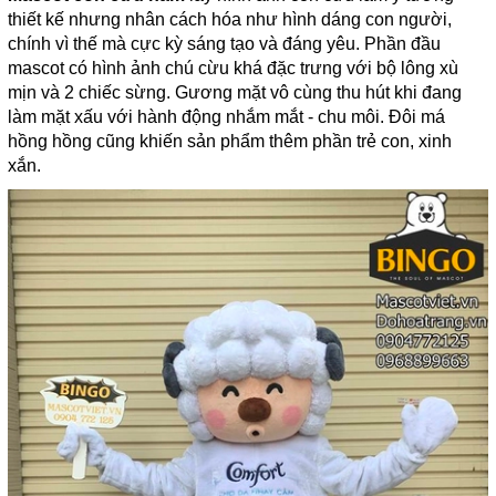
thiết kế nhưng nhân cách hóa như hình dáng con người,
chính vì thế mà cực kỳ sáng tạo và đáng yêu. Phần đầu
mascot có hình ảnh chú cừu khá đặc trưng với bộ lông xù
mịn và 2 chiếc sừng. Gương mặt vô cùng thu hút khi đang
làm mặt xấu với hành động nhắm mắt - chu môi. Đôi má
hồng hồng cũng khiến sản phẩm thêm phần trẻ con, xinh
xắn.