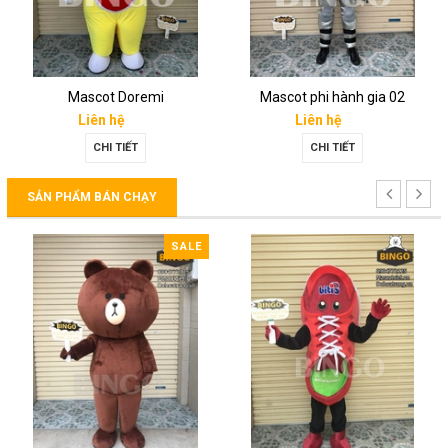
Mascot Doremi
Mascot phi hành gia 02
Liên hệ
Liên hệ
CHI TIẾT
CHI TIẾT
SẢN PHẨM BÁN CHẠY
SALE