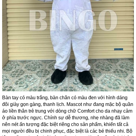
Bàn tay có màu trắng, bàn chân có màu đen với hình dáng
đôi giày gọn gàng, thanh lịch. Mascot như đang mặc bộ quần
áo liền thân trẻ trung với dòng chữ Comfort cho da nhạy cảm
ở phía trước ngực. Chính sự dễ thương, nhẹ nhàng đã làm
nên nét ấn tượng đặc biệt riêng cho sản phẩm, khiến tất cả
mọi người đều bị chinh phục, đặc biệt là các bé thiếu nhi. Bộ