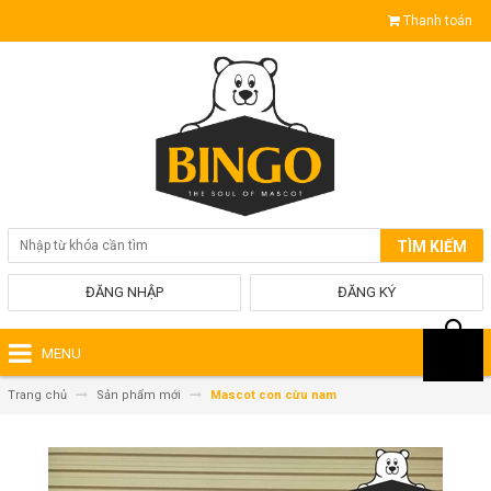
Thanh toán
TÌM KIẾM
ĐĂNG NHẬP
ĐĂNG KÝ
MENU
Trang chủ
Sản phẩm mới
Mascot con cừu nam