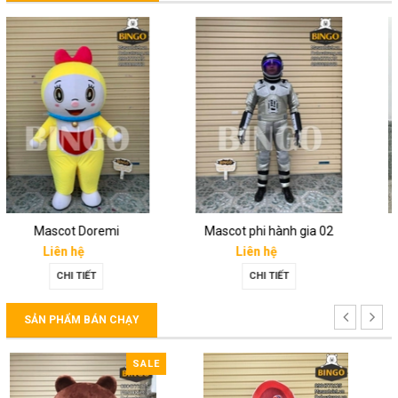
Mascot phi hành gia 02
Mascot Thần Tài 01
Liên hệ
Liên hệ
CHI TIẾT
CHI TIẾT
SẢN PHẨM BÁN CHẠY