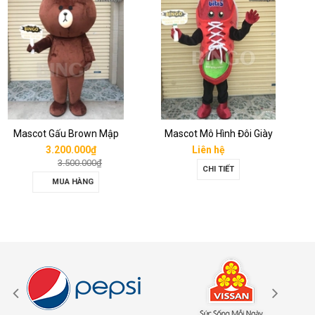
Mascot Mô Hình Đôi Giày
Mascot Mô Hình Tách Cafe
Liên hệ
Liên hệ
CHI TIẾT
CHI TIẾT