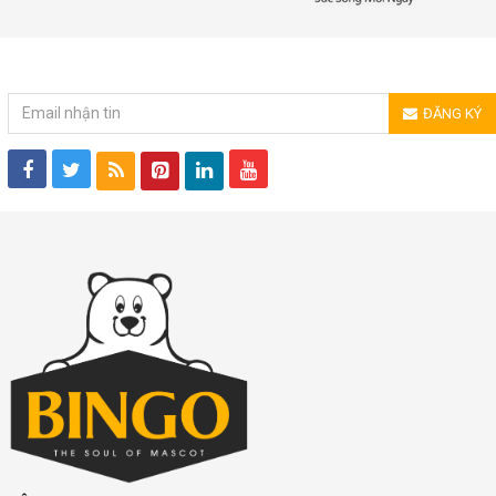
ĐĂNG KÝ NHẬN TIN
ĐĂNG KÝ