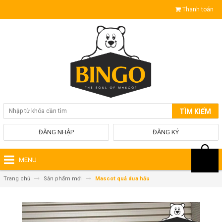
Thanh toán
TÌM KIẾM
ĐĂNG NHẬP
ĐĂNG KÝ
MENU
Trang chủ
Sản phẩm mới
Mascot quả dưa hấu