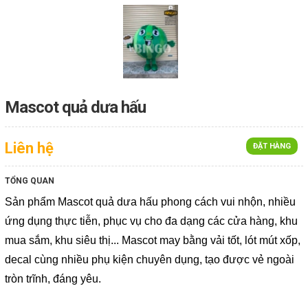
Mascot quả dưa hấu
Liên hệ
ĐẶT HÀNG
TỔNG QUAN
Sản phẩm Mascot quả dưa hấu phong cách vui nhộn, nhiều
ứng dụng thực tiễn, phục vụ cho đa dạng các cửa hàng, khu
mua sắm, khu siêu thị... Mascot may bằng vải tốt, lót mút xốp,
decal cùng nhiều phụ kiện chuyên dụng, tạo được vẻ ngoài
tròn trĩnh, đáng yêu.