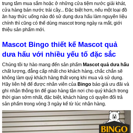
trung tâm mua sắm hoặc ở những cửa tiệm nước giải khát,
cửa hàng bán nước trái cây... Đặc biệt hơn, nếu một loại đồ
ăn hay thức uống nào đó sử dụng dưa hấu làm nguyên liệu
chính thì cũng có thể dùng mascot trong ngày ra mắt, giới
thiệu sản phẩm mới.
Mascot Bingo thiết kế Mascot quả
dưa hấu với nhiều yếu tố đặc sắc
Chúng tôi tự hào mang đến sản phẩm
Mascot quả dưa hấu
chất lượng, đẳng cấp nhất cho khách hàng, chắc chắn sẽ
không làm quý khách hàng thất vọng khi mua và sử dụng.
Hãy liên hệ để được nhân viên của
Bingo
báo giá ưu đãi và
ghi nhận thông tin để giao hàng tận nơi cho quý khách trong
thời gian sớm nhất, đặc biệt, khách hàng có quyền đổi trả
sản phẩm trong vòng 3 ngày kể từ lúc nhận hàng.