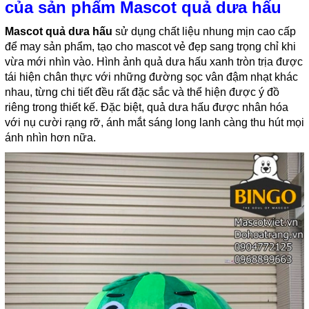
của sản phẩm Mascot quả dưa hấu
Mascot quả dưa hấu
sử dụng chất liệu nhung mịn cao cấp
để may sản phẩm, tạo cho mascot vẻ đẹp sang trọng chỉ khi
vừa mới nhìn vào. Hình ảnh quả dưa hấu xanh tròn trịa được
tái hiện chân thực với những đường sọc vân đậm nhạt khác
nhau, từng chi tiết đều rất đặc sắc và thể hiện được ý đồ
riêng trong thiết kế. Đặc biệt, quả dưa hấu được nhân hóa
với nụ cười rạng rỡ, ánh mắt sáng long lanh càng thu hút mọi
ánh nhìn hơn nữa.