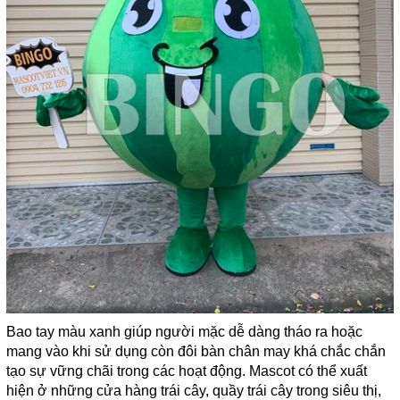
Bao tay màu xanh giúp người mặc dễ dàng tháo ra hoặc
mang vào khi sử dụng còn đôi bàn chân may khá chắc chắn
tạo sự vững chãi trong các hoạt động. Mascot có thể xuất
hiện ở những cửa hàng trái cây, quầy trái cây trong siêu thị,