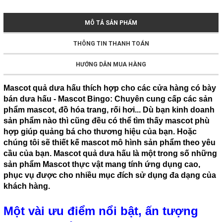
MÔ TẢ SẢN PHẨM
THÔNG TIN THANH TOÁN
HƯỚNG DẪN MUA HÀNG
Mascot quả dưa hấu thích hợp cho các cửa hàng có bày
bán dưa hấu - Mascot Bingo: Chuyên cung cấp các sản
phẩm mascot, đồ hóa trang, rối hơi... Dù bạn kinh doanh
sản phẩm nào thì cũng đều có thể tìm thấy mascot phù
hợp giúp quảng bá cho thương hiệu của bạn. Hoặc
chúng tôi sẽ thiết kế mascot mô hình sản phẩm theo yêu
cầu của bạn. Mascot quả dưa hấu là một trong số những
sản phẩm Mascot thực vật mang tính ứng dụng cao,
phục vụ được cho nhiều mục đích sử dụng đa dạng của
khách hàng.
Một vài ưu điểm nổi bật, ấn tượng