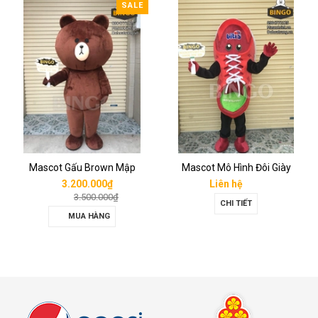
SALE
Mascot Gấu Brown Mập
Mascot Mô Hình Đôi Giày
3.200.000₫
Liên hệ
3.500.000₫
CHI TIẾT
MUA HÀNG