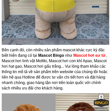
Bên cạnh đó, còn nhiều sản phẩm mascot khác cực kỳ đặc
biệt hiện đang có tại
Mascot Bingo
như
Mascot hơi sư tử
,
Mascot hơi linh vật MoMo, Mascot hơi con khỉ Apax, Mascot
hơi hạt gạo, Mascot hơi gấu trắng... Vui lòng tham khảo các
thông tin mô tả về sản phẩm trên website của chúng tôi hoặc
liên hệ qua Hotline để được tư vấn chi tiết hơn và đặt hàng
nhanh chóng, giao hàng tận nơi trên toàn quốc với chính
sách nhiều ưu đãi cho khách hàng.