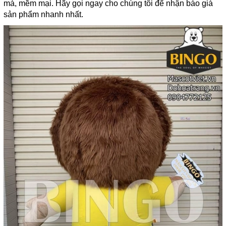
mà, mềm mại. Hãy gọi ngay cho chúng tôi để nhận báo giá
sản phẩm nhanh nhất.