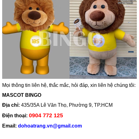
Mọi thông tin liên hệ, thắc mắc, hỏi đáp, xin liên hệ chúng tôi:
MASCOT BINGO
Địa chỉ:
435/35A Lê Văn Thọ, Phường 9, TP.HCM
0904 772 125
Điện thoại:
Email:
dohoatrang.vn@gmail.com