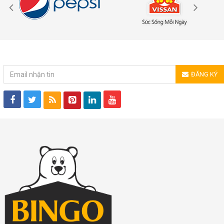
ĐĂNG KÝ NHẬN TIN
ĐĂNG KÝ