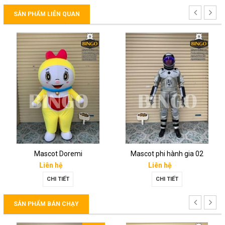
SẢN PHẨM LIÊN QUAN
Mascot Doremi
Mascot phi hành gia 02
Liên hệ
Liên hệ
CHI TIẾT
CHI TIẾT
SẢN PHẨM BÁN CHẠY