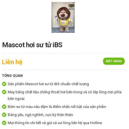
Mascot hơi sư tử iBS
Liên hệ
ĐẶT HÀNG
TỔNG QUAN
Sản phẩm Mascot hơi sư tử iBS chuẩn chất lượng
May bằng chất liệu chống thoát hơi bên trong và có lớp lông mịn phía
bên ngoài
Bờm sư tử màu nâu đậm là điểm nhấn nổi bật của sản phẩm
Đáng yêu, ngộ nghĩnh, cực kỳ thân thiện
Mọi thông tin chi tiết và giá cả vui lòng liên hệ qua Hotline