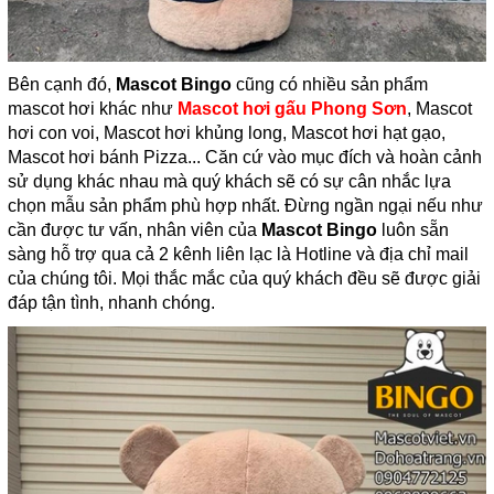
Bên cạnh đó,
Mascot Bingo
cũng có nhiều sản phẩm
mascot hơi khác như
Mascot hơi gấu Phong Sơn
, Mascot
hơi con voi, Mascot hơi khủng long, Mascot hơi hạt gạo,
Mascot hơi bánh Pizza... Căn cứ vào mục đích và hoàn cảnh
sử dụng khác nhau mà quý khách sẽ có sự cân nhắc lựa
chọn mẫu sản phẩm phù hợp nhất. Đừng ngần ngại nếu như
cần được tư vấn, nhân viên của
Mascot Bingo
luôn sẵn
sàng hỗ trợ qua cả 2 kênh liên lạc là Hotline và địa chỉ mail
của chúng tôi. Mọi thắc mắc của quý khách đều sẽ được giải
đáp tận tình, nhanh chóng.