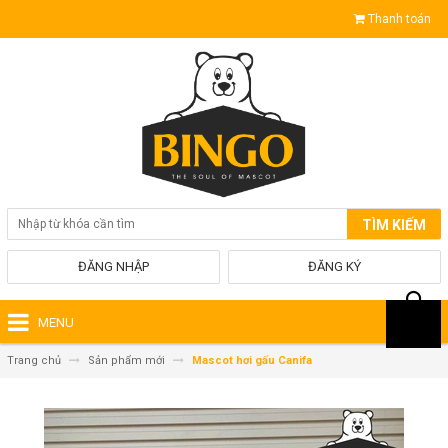
Thanh toán
TÌM KIẾM
ĐĂNG NHẬP
ĐĂNG KÝ
MENU
Trang chủ
Sản phẩm mới
Mascot hơi gấu Canifa