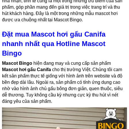
nhã nhặn, tinh tế cũng là một trong những ưu điểm của sản
phẩm, góp phần mang đến giá trị trong việc trang trí và thu
hút khách hàng. Đây là một trong những mẫu mascot hơi
được ưa chuộng nhất tại Mascot Bingo.
Đặt mua Mascot hơi gấu Canifa
nhanh nhất qua Hotline Mascot
Bingo
Mascot Bingo
hiện đang may và cung cấp sản phẩm
Mascot hơi gấu Canifa
cho thị trường Việt. Chúng tôi cam
kết sản phẩm thực tế giống với hình ảnh trên website và độ
bền đẹp dài lâu. Ngoài ra, sản phẩm có tính ứng dụng cao
nhờ vào hình ảnh chú gấu bông đơn giản, quen thuộc, siêu
dễ thương. Tuy không cầu kỳ nhưng cực kỳ thu hút vì nét
đáng yêu của sản phẩm.