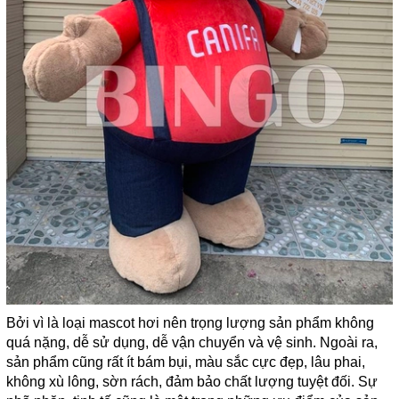
Bởi vì là loại mascot hơi nên trọng lượng sản phẩm không
quá nặng, dễ sử dụng, dễ vận chuyển và vệ sinh. Ngoài ra,
sản phẩm cũng rất ít bám bụi, màu sắc cực đẹp, lâu phai,
không xù lông, sờn rách, đảm bảo chất lượng tuyệt đối. Sự