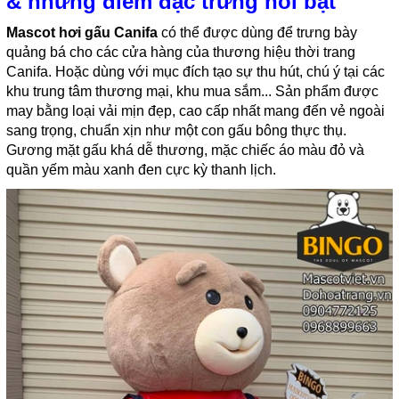
& những điểm đặc trưng nổi bật
Mascot hơi gấu Canifa
có thể được dùng để trưng bày
quảng bá cho các cửa hàng của thương hiệu thời trang
Canifa. Hoặc dùng với mục đích tạo sự thu hút, chú ý tại các
khu trung tâm thương mại, khu mua sắm... Sản phẩm được
may bằng loại vải mịn đẹp, cao cấp nhất mang đến vẻ ngoài
sang trọng, chuẩn xịn như một con gấu bông thực thụ.
Gương mặt gấu khá dễ thương, mặc chiếc áo màu đỏ và
quần yếm màu xanh đen cực kỳ thanh lịch.