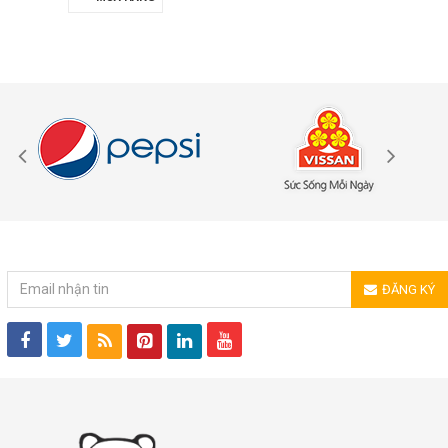
ĐĂNG KÝ NHẬN TIN
ĐĂNG KÝ