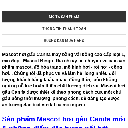
MÔ TẢ SẢN PHẨM
THÔNG TIN THANH TOÁN
HƯỚNG DẪN MUA HÀNG
Mascot hơi gấu Canifa may bằng vải bông cao cấp loại 1,
mịn đẹp - Mascot Bingo: Địa chỉ uy tín chuyên về các sản
phẩm mascot, đồ hóa trang, mô hình hơi - rối hơi - cổng
hơi... Chúng tôi đã phục vụ và làm hài lòng nhiều đối
tượng khách hàng khác nhau, đồng thời, luôn không
ngừng nỗ lực hoàn thiện chất lượng dịch vụ. Mascot hơi
gấu Canifa được thiết kế theo phong cách của một chú
gấu bông thời thượng, phong cách, dễ dàng tạo được
ấn tượng đặc biệt với tất cả mọi người.
Sản phẩm Mascot hơi gấu Canifa mới