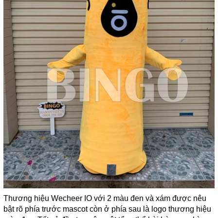
Thương hiệu Wecheer IO với 2 màu đen và xám được nêu
bật rõ phía trước mascot còn ở phía sau là logo thương hiệu