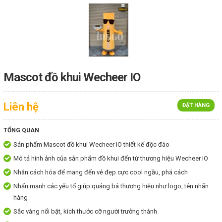
Mascot đồ khui Wecheer IO
Liên hệ
ĐẶT HÀNG
TỔNG QUAN
Sản phẩm Mascot đồ khui Wecheer IO thiết kế độc đáo
Mô tả hình ảnh của sản phẩm đồ khui đến từ thương hiệu Wecheer IO
Nhân cách hóa để mang đến vẻ đẹp cực cool ngầu, phá cách
Nhấn mạnh các yếu tố giúp quảng bá thương hiệu như logo, tên nhãn
hàng
Sắc vàng nổi bật, kích thước cỡ người trưởng thành