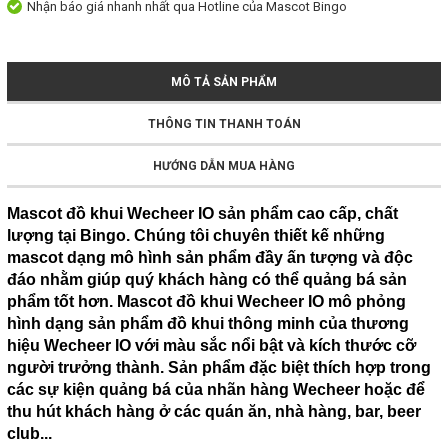
Nhận báo giá nhanh nhất qua Hotline của Mascot Bingo
MÔ TẢ SẢN PHẨM
THÔNG TIN THANH TOÁN
HƯỚNG DẪN MUA HÀNG
Mascot đồ khui Wecheer IO sản phẩm cao cấp, chất
lượng tại Bingo. Chúng tôi chuyên thiết kế những
mascot dạng mô hình sản phẩm đầy ấn tượng và độc
đáo nhằm giúp quý khách hàng có thể quảng bá sản
phẩm tốt hơn. Mascot đồ khui Wecheer IO mô phỏng
hình dạng sản phẩm đồ khui thông minh của thương
hiệu Wecheer IO với màu sắc nổi bật và kích thước cỡ
người trưởng thành. Sản phẩm đặc biệt thích hợp trong
các sự kiện quảng bá của nhãn hàng Wecheer hoặc để
thu hút khách hàng ở các quán ăn, nhà hàng, bar, beer
club...