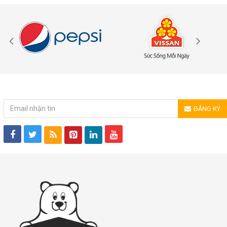
ĐĂNG KÝ NHẬN TIN
ĐĂNG KÝ