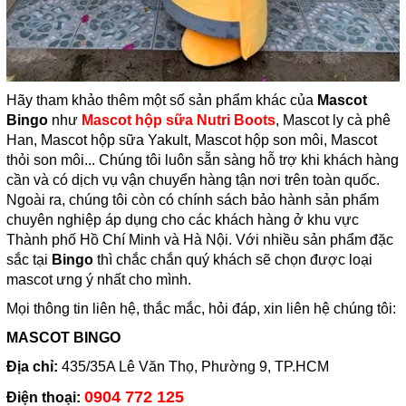
Hãy tham khảo thêm một số sản phẩm khác của
Mascot
Bingo
như
Mascot hộp sữa Nutri Boots
, Mascot ly cà phê
Han, Mascot hộp sữa Yakult, Mascot hộp son môi, Mascot
thỏi son môi... Chúng tôi luôn sẵn sàng hỗ trợ khi khách hàng
cần và có dịch vụ vận chuyển hàng tận nơi trên toàn quốc.
Ngoài ra, chúng tôi còn có chính sách bảo hành sản phẩm
chuyên nghiệp áp dụng cho các khách hàng ở khu vực
Thành phố Hồ Chí Minh và Hà Nội. Với nhiều sản phẩm đặc
sắc tại
Bingo
thì chắc chắn quý khách sẽ chọn được loại
mascot ưng ý nhất cho mình.
Mọi thông tin liên hệ, thắc mắc, hỏi đáp, xin liên hệ chúng tôi:
MASCOT BINGO
Địa chỉ:
435/35A Lê Văn Thọ, Phường 9, TP.HCM
0904 772 125
Điện thoại: