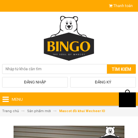
Thanh toán
TÌM KIẾM
ĐĂNG NHẬP
ĐĂNG KÝ
MENU
Trang chủ
Sản phẩm mới
Mascot đồ khui Wecheer IO