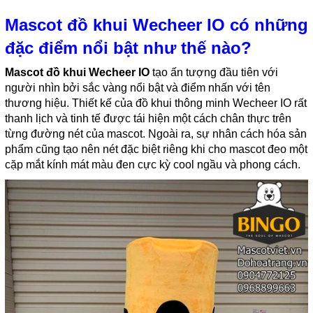
Mascot đồ khui Wecheer IO có những
đặc điểm nổi bật như thế nào?
Mascot đồ khui Wecheer IO
tạo ấn tượng đầu tiên với
người nhìn bởi sắc vàng nổi bật và điểm nhấn với tên
thương hiệu. Thiết kế của đồ khui thông minh Wecheer IO rất
thanh lịch và tinh tế được tái hiện một cách chân thực trên
từng đường nét của mascot. Ngoài ra, sự nhân cách hóa sản
phẩm cũng tạo nên nét đặc biệt riêng khi cho mascot đeo một
cặp mắt kính mát màu đen cực kỳ cool ngầu và phong cách.