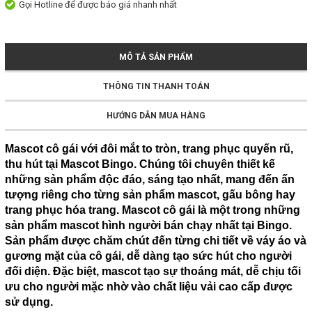
Gọi Hotline để được báo giá nhanh nhất
MÔ TẢ SẢN PHẨM
THÔNG TIN THANH TOÁN
HƯỚNG DẪN MUA HÀNG
Mascot cô gái với đôi mắt to tròn, trang phục quyến rũ,
thu hút tại Mascot Bingo. Chúng tôi chuyên thiết kế
những sản phẩm độc đáo, sáng tạo nhất, mang đến ấn
tượng riêng cho từng sản phẩm mascot, gấu bông hay
trang phục hóa trang. Mascot cô gái là một trong những
sản phẩm mascot hình người bán chạy nhất tại Bingo.
Sản phẩm được chăm chút đến từng chi tiết về váy áo và
gương mặt của cô gái, dễ dàng tạo sức hút cho người
đối diện. Đặc biệt, mascot tạo sự thoáng mát, dễ chịu tối
ưu cho người mặc nhờ vào chất liệu vải cao cấp được
sử dụng.