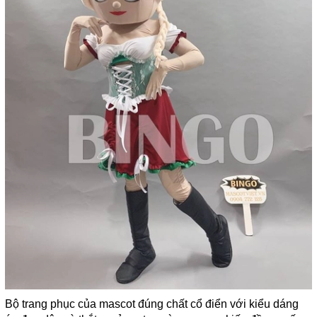
Bộ trang phục của mascot đúng chất cổ điển với kiểu dáng