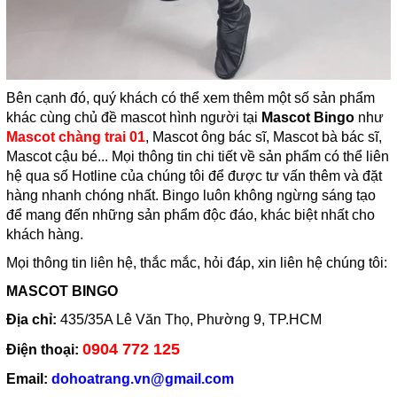
Bên cạnh đó, quý khách có thể xem thêm một số sản phẩm
khác cùng chủ đề mascot hình người tại
Mascot Bingo
như
Mascot chàng trai 01
, Mascot ông bác sĩ, Mascot bà bác sĩ,
Mascot cậu bé... Mọi thông tin chi tiết về sản phẩm có thể liên
hệ qua số Hotline của chúng tôi để được tư vấn thêm và đặt
hàng nhanh chóng nhất. Bingo luôn không ngừng sáng tạo
để mang đến những sản phẩm độc đáo, khác biệt nhất cho
khách hàng.
Mọi thông tin liên hệ, thắc mắc, hỏi đáp, xin liên hệ chúng tôi:
MASCOT BINGO
Địa chỉ:
435/35A Lê Văn Thọ, Phường 9, TP.HCM
0904 772 125
Điện thoại:
Email:
dohoatrang.vn@gmail.com