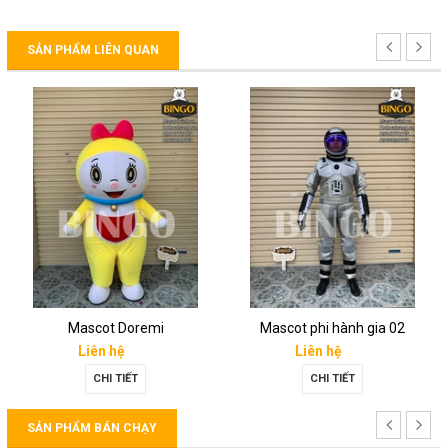
SẢN PHẨM LIÊN QUAN
Mascot Doremi
Mascot phi hành gia 02
Liên hệ
Liên hệ
CHI TIẾT
CHI TIẾT
SẢN PHẨM BÁN CHẠY