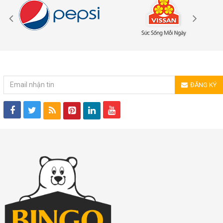
ĐĂNG KÝ NHẬN TIN
ĐĂNG KÝ