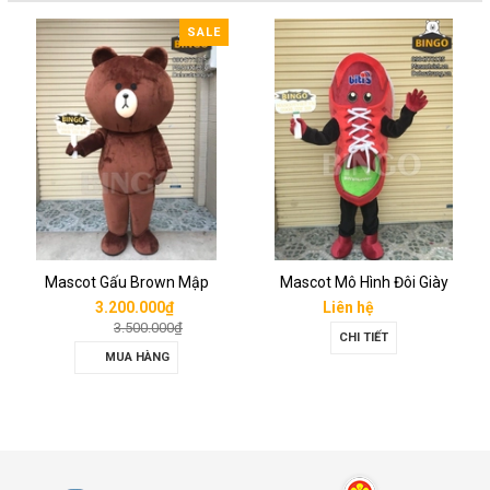
SALE
Mascot Gấu Brown Mập
Mascot Mô Hình Đôi Giày
3.200.000₫
Liên hệ
3.500.000₫
CHI TIẾT
MUA HÀNG