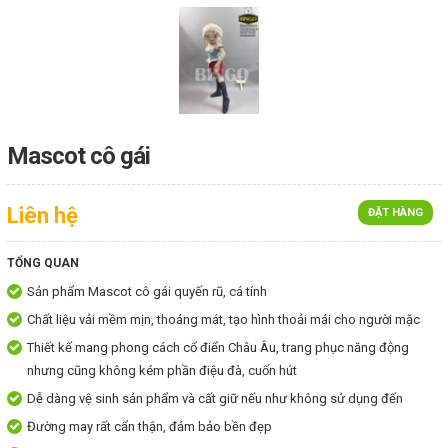
Mascot cô gái
Liên hệ
ĐẶT HÀNG
TỔNG QUAN
Sản phẩm Mascot cô gái quyến rũ, cá tính
Chất liệu vải mềm mịn, thoáng mát, tạo hình thoải mái cho người mặc
Thiết kế mang phong cách cổ điển Châu Âu, trang phục năng động
nhưng cũng không kém phần điệu đà, cuốn hút
Dễ dàng vệ sinh sản phẩm và cất giữ nếu như không sử dụng đến
Đường may rất cẩn thận, đảm bảo bền đẹp