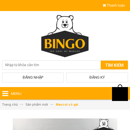
Thanh toán
TÌM KIẾM
ĐĂNG NHẬP
ĐĂNG KÝ
MENU
Trang chủ
Sản phẩm mới
Mascot cô gái