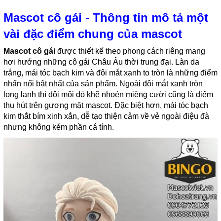
Mascot cô gái - Thông tin mô tả một
vài đặc điểm chung của mascot
Mascot cô gái
được thiết kế theo phong cách riêng mang
hơi hướng những cô gái Châu Âu thời trung đại. Làn da
trắng, mái tóc bạch kim và đôi mắt xanh to tròn là những điểm
nhấn nổi bật nhất của sản phẩm. Ngoài đôi mắt xanh tròn
long lanh thì đôi môi đỏ khẽ nhoẻn miệng cười cũng là điểm
thu hút trên gương mặt mascot. Đặc biệt hơn, mái tóc bạch
kim thắt bím xinh xắn, dễ tạo thiện cảm về vẻ ngoài điệu đà
nhưng không kém phần cá tính.