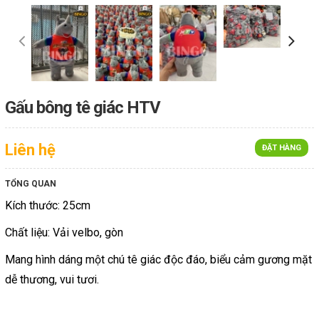
Gấu bông tê giác HTV
Liên hệ
ĐẶT HÀNG
TỔNG QUAN
Kích thước: 25cm
Chất liệu: Vải velbo, gòn
Mang hình dáng một chú tê giác độc đáo, biểu cảm gương mặt
dễ thương, vui tươi.