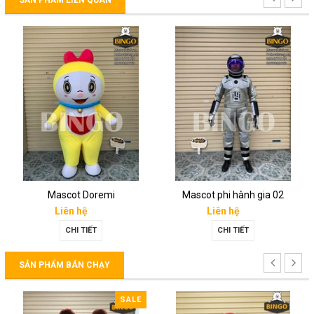
Mascot Doremi
Mascot phi hành gia 02
Liên hệ
Liên hệ
CHI TIẾT
CHI TIẾT
SẢN PHẨM BÁN CHẠY
SALE