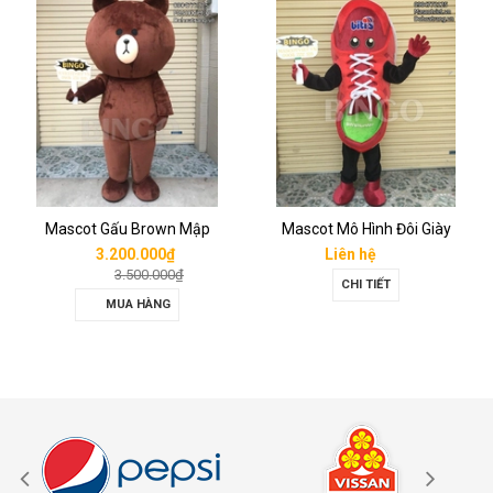
Mascot Gấu Brown Mập
Mascot Mô Hình Đôi Giày
3.200.000₫
Liên hệ
3.500.000₫
CHI TIẾT
MUA HÀNG