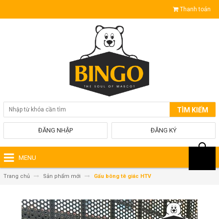
Thanh toán
TÌM KIẾM
ĐĂNG NHẬP
ĐĂNG KÝ
MENU
Trang chủ
Sản phẩm mới
Gấu bông tê giác HTV