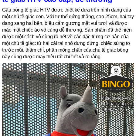
Gấu bông tê giác HTV được thiết kế dựa trên hình dạng của
một chú tê giác con. Với tư thế đứng thẳng, cao 25cm, hai tay
dang sang hai bên, biểu cảm gương mặt vui tươi và được
mặc một chiếc áo vô cùng dễ thương. Sản phẩm đã thể hiện
được một cách vô cùng rõ nét về các đặc trưng cơ bản của
một chú tê giác: từ hai cái tai nhỏ dựng đứng, chiếc sừng to
trước mũi, thậm chí, phần móng chân của chú tê giác bông
này cũng được may thêu rất chi tiết và rõ ràng.