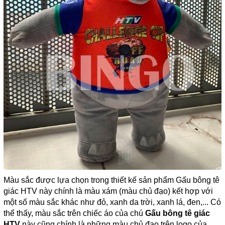
Màu sắc được lựa chọn trong thiết kế sản phẩm Gấu bông tê
giác HTV này chính là màu xám (màu chủ đạo) kết hợp với
một số màu sắc khác như đỏ, xanh da trời, xanh lá, đen,... Có
thể thấy, màu sắc trên chiếc áo của chú
Gấu bông tê giác
HTV
này cũng chính là những màu chủ đạo trên logo của