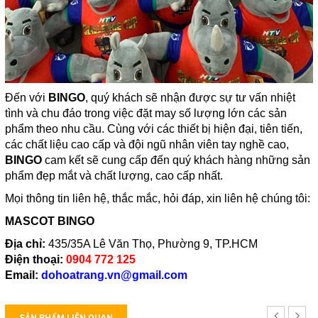
Đến với
BINGO
, quý khách sẽ nhận được sự tư vấn nhiệt
tình và chu đáo trong việc đặt may số lượng lớn các sản
phẩm theo nhu cầu. Cùng với các thiết bị hiện đại, tiên tiến,
các chất liệu cao cấp và đội ngũ nhân viên tay nghề cao,
BINGO
cam kết sẽ cung cấp đến quý khách hàng những sản
phẩm đẹp mắt và chất lượng, cao cấp nhất.
Mọi thông tin liên hệ, thắc mắc, hỏi đáp, xin liên hệ chúng tôi:
MASCOT BINGO
Địa chỉ:
435/35A Lê Văn Thọ, Phường 9, TP.HCM
Điện thoại:
0904 772 125
Email:
dohoatrang.vn@gmail.com
SẢN PHẨM LIÊN QUAN