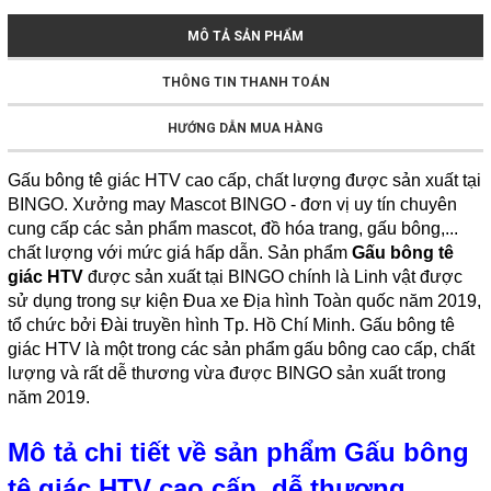
MÔ TẢ SẢN PHẨM
THÔNG TIN THANH TOÁN
HƯỚNG DẪN MUA HÀNG
Gấu bông tê giác HTV cao cấp, chất lượng được sản xuất tại
BINGO. Xưởng may Mascot BINGO - đơn vị uy tín chuyên
cung cấp các sản phẩm mascot, đồ hóa trang, gấu bông,...
chất lượng với mức giá hấp dẫn. Sản phẩm
Gấu bông tê
giác HTV
được sản xuất tại BINGO chính là Linh vật được
sử dụng trong sự kiện Đua xe Địa hình Toàn quốc năm 2019,
tổ chức bởi Đài truyền hình Tp. Hồ Chí Minh. Gấu bông tê
giác HTV là một trong các sản phẩm gấu bông cao cấp, chất
lượng và rất dễ thương vừa được BINGO sản xuất trong
năm 2019.
Mô tả chi tiết về sản phẩm Gấu bông
tê giác HTV cao cấp, dễ thương