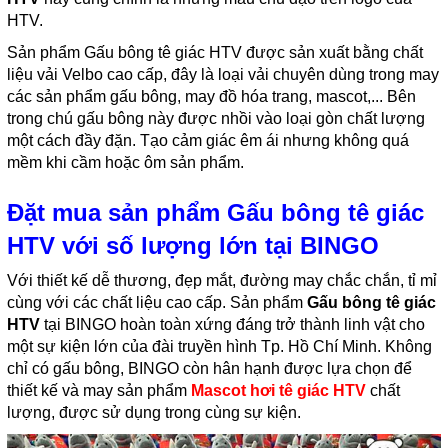
HTV.
Sản phẩm Gấu bông tê giác HTV được sản xuất bằng chất
liệu vải Velbo cao cấp, đây là loại vải chuyên dùng trong may
các sản phẩm gấu bông, may đồ hóa trang, mascot,... Bên
trong chú gấu bông này được nhồi vào loại gòn chất lượng
một cách đầy đặn. Tạo cảm giác êm ái nhưng không quá
mềm khi cầm hoặc ôm sản phẩm.
Đặt mua sản phẩm Gấu bông tê giác
HTV với số lượng lớn tại BINGO
Với thiết kế dễ thương, đẹp mắt, đường may chắc chắn, tỉ mỉ
cùng với các chất liệu cao cấp. Sản phẩm
Gấu bông tê giác
HTV
tại BINGO hoàn toàn xứng đáng trở thành linh vật cho
một sự kiện lớn của đài truyền hình Tp. Hồ Chí Minh. Không
chỉ có gấu bông, BINGO còn hân hạnh được lựa chọn để
thiết kế và may sản phẩm
Mascot hơi tê giác HTV
chất
lượng, được sử dụng trong cùng sự kiện.