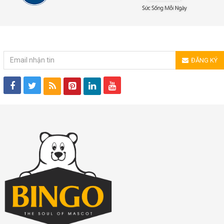
ĐĂNG KÝ NHẬN TIN
ĐĂNG KÝ