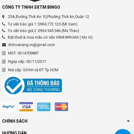
CÔNG TY TNHH SXTM BINGO
23A,Đường Thới An 10,Phường Thới An,Quận 12
Tư vấn báo giá 1 :0904.772.125 (Mr Sam)
Tư vấn báo giá 2 :0934.945.946 (Ms Thảo)
Đặt thuê & mua mẫu có sẵn 0968.899.663 ( Ms Vi)
dohoatrang.vn@gmail.com
MST: 0314709887
Ngày cấp: 03/11/2017
Nơi cấp: Sở KH và ĐT Tp HCM
CHÍNH SÁCH
HƯỚNG DẪN