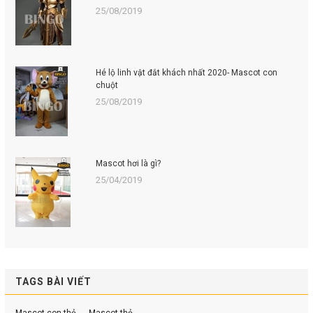
25/08/2019
Hé lộ linh vật đắt khách nhất 2020- Mascot con
chuột
25/08/2019
Mascot hơi là gì?
25/04/2019
TAGS BÀI VIẾT