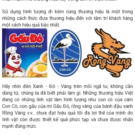
Sử dụng hình tượng đi kèm cùng thương hiệu là một trong
những cách thức đưa thương hiệu đến với tâm trí khách hàng
một cách hiệu quả bậc nhất.
Hãy nhìn đèn Xanh - Đỏ - Vàng trên mỗi ngã tư, không cần
dùng từ, chúng ta đã biết phải làm gì. Những thương hiệu Việt
đang có những linh vật làm hình tượng như con cò của cám
Con Cò, con gấu của mì Gấu Đỏ, rồng vàng của bánh đậu xanh
Rồng Vàng v.v... chưa đạt hiệu quả tối đa lợi thế của mình do
linh vật còn được thiết kế quá phức tạp và chưa được nhấn
mạnh đúng mức.