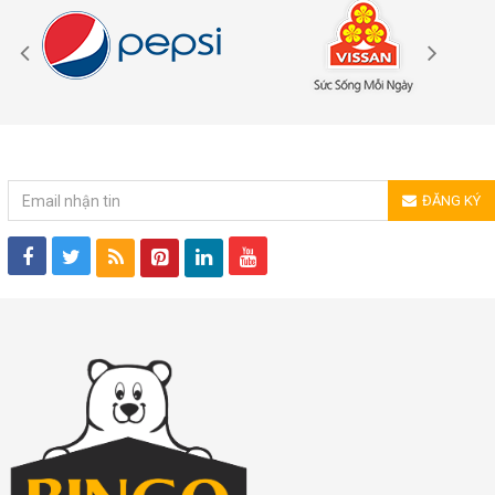
ĐĂNG KÝ NHẬN TIN
ĐĂNG KÝ