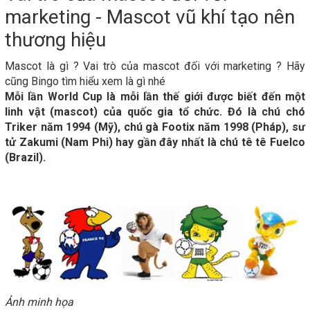
marketing - Mascot vũ khí tạo nên
thương hiệu
Mascot là gì ? Vai trò của mascot đối với marketing ? Hãy
cũng Bingo tìm hiểu xem là gì nhé
Mỗi lần World Cup là mỗi lần thế giới được biết đến một
linh vật (mascot) của quốc gia tổ chức. Đó là chú chó
Triker năm 1994 (Mỹ), chú gà Footix năm 1998 (Pháp), sư
tử Zakumi (Nam Phi) hay gần đây nhất là chú tê tê Fuelco
(Brazil).
Ảnh minh họa