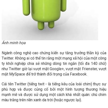
Ảnh minh họa
Ngành công nghệ cao chứng kiến sự tăng trưởng thần kỳ của
Twitter. Không ai có thể tin rằng một mạng xã hội của một công
ty khởi nghiệp chia sẻ những dòng tin ngắn (tối đa 140 chữ)
như Twitter giờ lại vượt mặt Google+, vượt mặt Frienster, vượt
mặt MySpace để trở thành đối trọng của Facebook.
Cái tên Twitter (tiếng twit - là tiếng kêu của loài chim) thực sự
phù hợp và được củng cố bởi một hình tượng thương hiệu
mạnh mẽ và được sử dụng một cách khá nhất quán: chú chim
màu trắng trên nền xanh da trời (hoặc ngược lại).