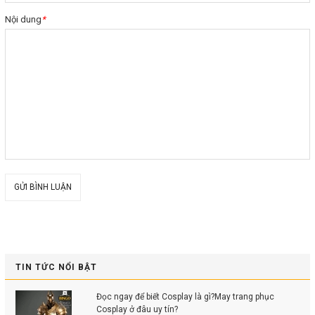
Nội dung
*
GỬI BÌNH LUẬN
TIN TỨC NỔI BẬT
Đọc ngay để biết Cosplay là gì?May trang phục
Cosplay ở đâu uy tín?