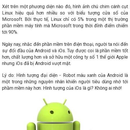
Xét trên một phương diện nào đó, hình ảnh chú chim cánh cụt
Linux hiệu quả hơn nhiều so với biểu tượng cửa sổ của
Microsoft. Bởi thực tế, Linux chỉ có 5% trong một thị trường
phần mềm máy tính mà Microsoft trong thời đỉnh điểm chiếm
tới 90%.
Ngày nay, nhắc đến phần mềm trên điện thoại, người ta nói đến
sự đối đầu của Android và iOs. Tuy được coi là phần mềm tốt
hơn, chất lượng hơn và sở hữu một công ty số 1 thế giới Apple
nhưng iOs đã bị Android vượt mặt.
Lý do: Hình tượng đại diện - Robot màu xanh của Android là
một trong những nguyên nhân khiến người tiêu dùng nhớ tới
phầm mềm này hơn. Hình tượng của iOs là gì? Không ai nhớ!