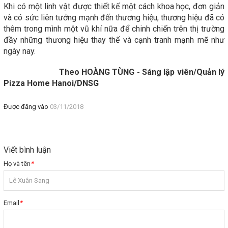
Khi có một linh vật được thiết kế một cách khoa học, đơn giản
và có sức liên tưởng mạnh đến thương hiệu, thương hiệu đã có
thêm trong mình một vũ khí nữa để chinh chiến trên thị trường
đầy những thương hiệu thay thế và cạnh tranh mạnh mẽ như
ngày nay.
Theo HOÀNG TÙNG - Sáng lập viên/Quản lý
Pizza Home Hanoi/DNSG
Được đăng vào
03/11/2018
Viết bình luận
Họ và tên
*
Email
*