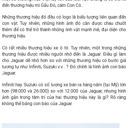
đến thương hiệu mì Gấu Đỏ, cám Con Cò...
Những thương hiệu đó đều có logo là biểu tượng liên quan đến
con vật. Tuy nhiên, những hình ảnh đó cần được chau chuốt
thêm để có thể trở thành những linh vật mạnh mẽ, đại diện cho
thương hiệu.
Có rất nhiều thương hiệu xe ô tô. Tuy nhiên, một trong những
thương hiệu được nhiều người nhớ đến là Jaguar. Điều gì làm
cho Jaguar dễ nhớ hơn so với những thương hiệu có bước giá
tương tự như Infiniti, Suzuki v.v... ? Đó chính là hình ảnh con báo
Jaguar.
Infiniti hay Suzuki có số lượng xe bán ra hàng năm (tại Mỹ) lớn
hơn (98.000 và 26.000) so với 12.000 của Jaguar, nhưng hình
ảnh gắn trong tâm trí của hai thương hiệu này là gì? Rõ ràng
không thể bằng con báo của Jaguar.