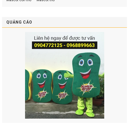
Mascot con thỏ
Mascot thỏ
QUẢNG CÁO