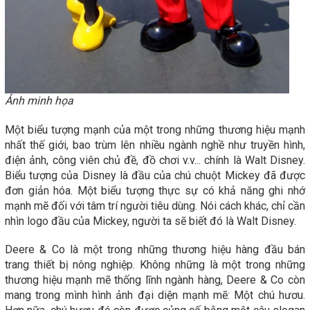
Ảnh minh họa
Một biểu tượng mạnh của một trong những thương hiệu mạnh
nhất thế giới, bao trùm lên nhiều ngành nghề như truyền hình,
điện ảnh, công viên chủ đề, đồ chơi v.v... chính là Walt Disney.
Biểu tượng của Disney là đầu của chú chuột Mickey đã được
đơn giản hóa. Một biểu tượng thực sự có khả năng ghi nhớ
mạnh mẽ đối với tâm trí người tiêu dùng. Nói cách khác, chỉ cần
nhìn logo đầu của Mickey, người ta sẽ biết đó là Walt Disney.
Deere & Co là một trong những thương hiệu hàng đầu bán
trang thiết bị nông nghiệp. Không những là một trong những
thương hiệu mạnh mẽ thống lĩnh ngành hàng, Deere & Co còn
mang trong mình hình ảnh đại diện mạnh mẽ: Một chú hươu.