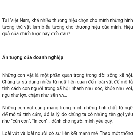
Tại Việt Nam, khá nhiều thương hiệu chọn cho mình những hình
tượng thú vật làm biểu tượng cho thương hiệu của mình. Hiệu
quả của chiến lược này đến đâu?
Ấn tượng của doanh nghiệp
Những con vật là một phần quan trọng trong đời sống xã hội.
Chúng ta sử dụng nhiều từ ngữ liên quan đến loài vật để mô tả
tính cách con người trong xã hội: nhanh như sóc, khỏe như voi,
ngu như lợn, chậm như sên v.v...
Những con vật cũng mang trong mình những tính chất từ ngữ
để mô tả tình cảm, đó là lý do chúng ta có những tên gọi yêu
như “cún con”, “ỉn con”... dành cho người mình yêu quý.
Loài vật và loài người có sự liên kết mạnh mẽ. Theo một thống