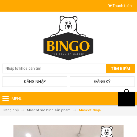
Thanh toán
TÌM KIẾM
ĐĂNG NHẬP
ĐĂNG KÝ
MENU
Trang chủ
Mascot mô hình sản phẩm
Mascot Ninja