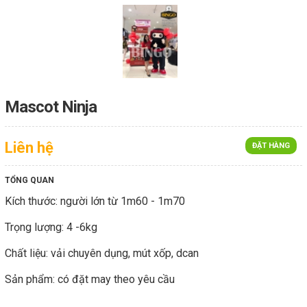
Mascot Ninja
Liên hệ
ĐẶT HÀNG
TỔNG QUAN
Kích thước: người lớn từ 1m60 - 1m70
Trọng lượng: 4 -6kg
Chất liệu: vải chuyên dụng, mút xốp, dcan
Sản phẩm: có đặt may theo yêu cầu