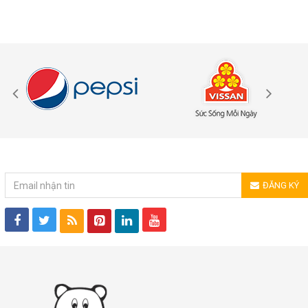
ĐĂNG KÝ NHẬN TIN
ĐĂNG KÝ