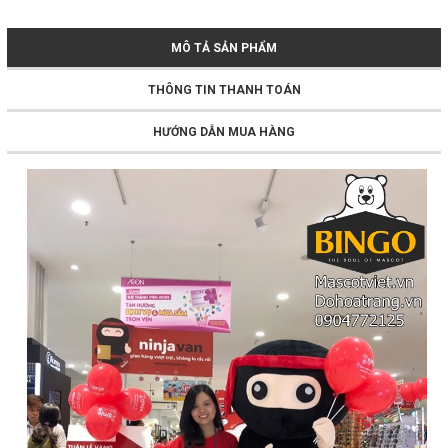
MÔ TẢ SẢN PHẨM
THÔNG TIN THANH TOÁN
HƯỚNG DẪN MUA HÀNG