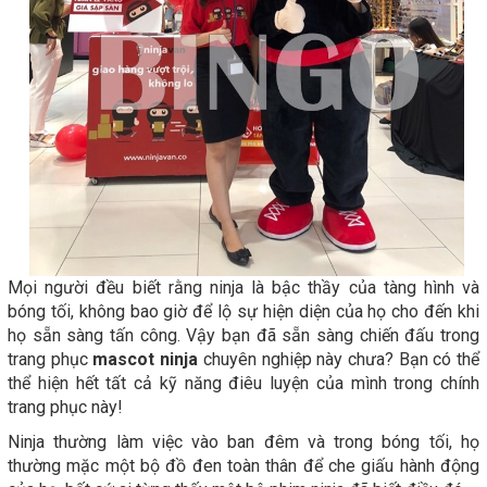
Mọi người đều biết rằng ninja là bậc thầy của tàng hình và
bóng tối, không bao giờ để lộ sự hiện diện của họ cho đến khi
họ sẵn sàng tấn công. Vậy bạn đã sẵn sàng chiến đấu trong
trang phục
mascot ninja
chuyên nghiệp này chưa? Bạn có thể
thể hiện hết tất cả kỹ năng điêu luyện của mình trong chính
trang phục này!
Ninja thường làm việc vào ban đêm và trong bóng tối, họ
thường mặc một bộ đồ đen toàn thân để che giấu hành động