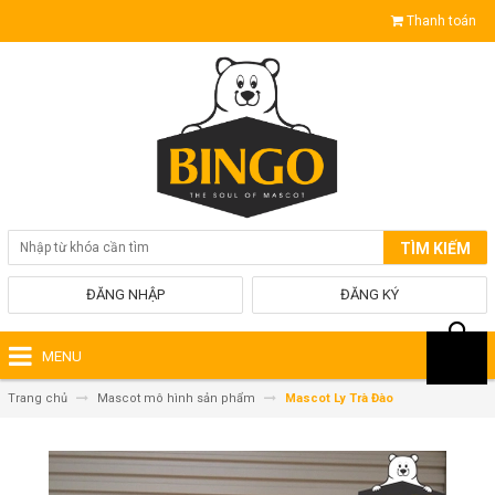
Thanh toán
TÌM KIẾM
ĐĂNG NHẬP
ĐĂNG KÝ
MENU
Trang chủ
Mascot mô hình sản phẩm
Mascot Ly Trà Đào