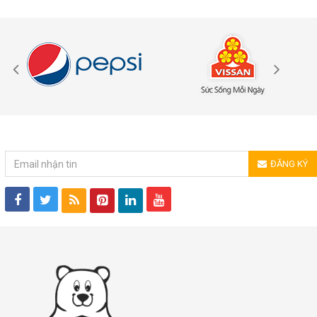
ĐĂNG KÝ NHẬN TIN
ĐĂNG KÝ