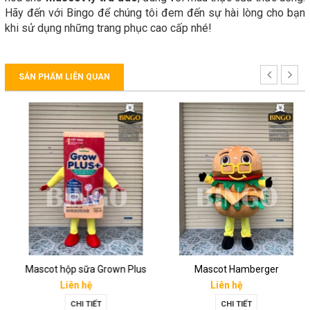
Hãy đến với Bingo để chúng tôi đem đến sự hài lòng cho bạn
khi sử dụng những trang phục cao cấp nhé!
SẢN PHẨM LIÊN QUAN
Mascot hộp sữa Grown Plus
Mascot Hamberger
Liên hệ
Liên hệ
CHI TIẾT
CHI TIẾT