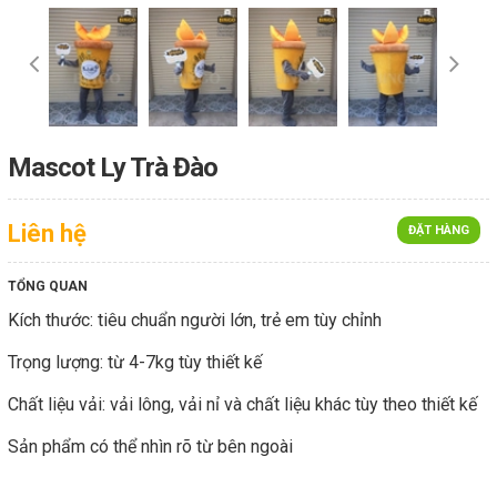
Mascot Ly Trà Đào
Liên hệ
ĐẶT HÀNG
TỔNG QUAN
Kích thước: tiêu chuẩn người lớn, trẻ em tùy chỉnh
Trọng lượng: từ 4-7kg tùy thiết kế
Chất liệu vải: vải lông, vải nỉ và chất liệu khác tùy theo thiết kế
Sản phẩm có thể nhìn rõ từ bên ngoài