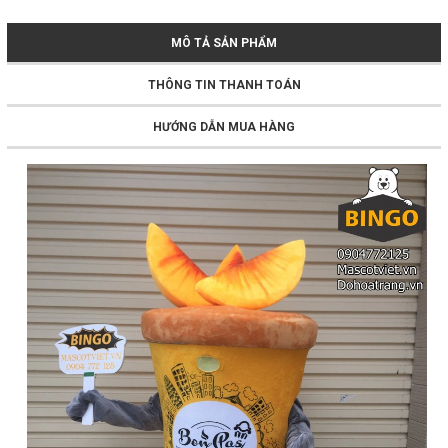
MÔ TẢ SẢN PHẨM
THÔNG TIN THANH TOÁN
HƯỚNG DẪN MUA HÀNG