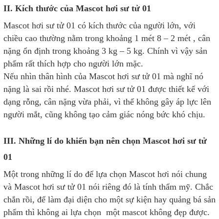
II. Kích thước của Mascot hơi sư tử 01
Mascot hơi sư tử 01 có kích thước của người lớn, với
chiều cao thường nằm trong khoảng 1 mét 8 – 2 mét , cân
nặng ổn định trong khoảng 3 kg – 5 kg. Chính vì vậy sản
phẩm rất thích hợp cho người lớn mặc.
Nếu nhìn thân hình của Mascot hơi sư tử 01 mà nghĩ nó
nặng là sai rồi nhé. Mascot hơi sư tử 01 được thiết kế với
dạng rỗng, cân nặng vừa phải, vì thế không gây áp lực lên
người mắt, cũng không tạo cảm giác nóng bức khó chịu.
III. Những lí do khiến bạn nên chọn Mascot hơi sư tử
01
Một trong những lí do để lựa chọn Mascot hơi nói chung
và Mascot hơi sư tử 01 nói riêng đó là tính thẩm mỹ. Chắc
chắn rồi, để làm đại diện cho một sự kiện hay quảng bá sản
phẩm thì không ai lựa chọn một mascot không đẹp được.