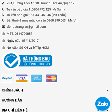
23A,Đường Thới An 10,Phường Thới An,Quận 12
Tư vấn báo giá 1 :0904.772.125 (Mr Sam)
Tư vấn báo giá 2 :0934.945.946 (Ms Thảo)
Đặt thuê & mua mẫu có sẵn 0968.899.663 ( Ms Vi)
dohoatrang.vn@gmail.com
MST: 0314709887
Ngày cấp: 03/11/2017
Nơi cấp: Sở KH và ĐT Tp HCM
CHÍNH SÁCH
HƯỚNG DẪN
ĐỊA CHỈ LIÊN HỆ