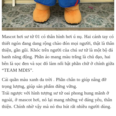
Mascot hơi sư tử 01 có thân hình hơi ú nụ. Hai cánh tay có
thiết ngón đang dang rộng chào đón mọi người, thật là thân
thiện, gần gũi. Khóc trên người của chú sư tử là một bộ đá
banh năng động. Phần áo mang màu trắng là chủ đạo, hai
bên là sọc đen và sọc đỏ làm nổi bật phần chữ ở chính giữa
“TEAM MDIS”.
Cái quần màu xanh da trời . Phần chân to giúp nâng đỡ
trọng lượng, giúp sản phẩm đứng vững.
Trái ngược với hình tượng sư tử oai phong hung mãnh ở
ngoài, ở mascot hơi, nó lại mang những vẻ đáng yêu, thân
thiện. Chính nhờ vậy mà nó thu hút rất nhiều người dùng.