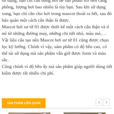
sử dụng, bạn chỉ cần dùng hơi để sản phẩm trở nên căng
phồng, lượng hơi bao nhiêu là tùy bạn. Sau khi sử dụng
xong, bạn chỉ cần cho hơi trong mascot thoát ra hết, sau đó
bảo quản một cách cẩn thận là được.
Mascot hơi sư tử 01 được thiết kế một cách cẩn thận và tỉ
mỉ từ những đường may, những chi tiết nhỏ, màu mè,…
Vật liệu cấu tạo nên Mascot hơi sư tử 01 cũng được chọn
lọc kỹ lưỡng. Chính vì vậy, sảm phẩm có độ bền cao, có
thể tái sử dụng mà sản phẩm vẫn giữ được form và màu
sắc.
Cũng chính vì độ bền ấy mà sản phẩm giúp người dùng tiết
kiệm được rất nhiều chi phí.
SẢN PHẨM LIÊN QUAN