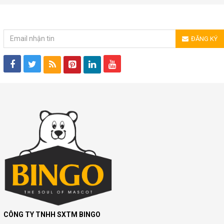
ĐĂNG KÝ NHẬN TIN
ĐĂNG KÝ
CÔNG TY TNHH SXTM BINGO