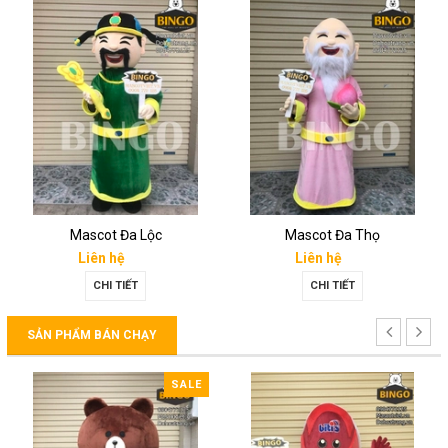
Mascot Đa Lộc
Mascot Đa Thọ
Liên hệ
Liên hệ
CHI TIẾT
CHI TIẾT
SẢN PHẨM BÁN CHẠY
SALE