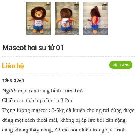
Mascot hơi sư tử 01
Liên hệ
ĐẶT HÀNG
TỔNG QUAN
Người mặc cao trung bình 1m6-1m7
Chiều cao thành phẩm 1m8-2m
Trọng lượng mascot : 3-5kg
đã khiến cho người dùng được
dùng một cách thoải mái, không bị áp lực bởi cân nặng,
cũng không thấy nóng, đổ mồ hôi nhiều trong quá trình