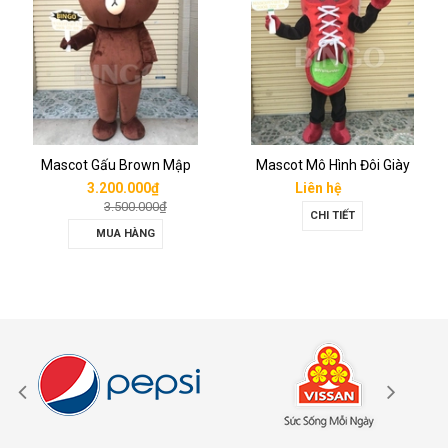
Mascot Gấu Brown Mập
Mascot Mô Hình Đôi Giày
3.200.000₫
Liên hệ
3.500.000₫
CHI TIẾT
MUA HÀNG