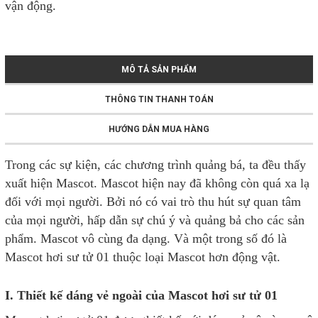
vận động.
MÔ TẢ SẢN PHẨM
THÔNG TIN THANH TOÁN
HƯỚNG DẪN MUA HÀNG
Trong các sự kiện, các chương trình quảng bá, ta đều thấy
xuất hiện Mascot. Mascot hiện nay đã không còn quá xa lạ
đối với mọi người. Bởi nó có vai trò thu hút sự quan tâm
của mọi người, hấp dẫn sự chú ý và quảng bả cho các sản
phẩm. Mascot vô cùng đa dạng. Và một trong số đó là
Mascot hơi sư tử 01 thuộc loại Mascot hơn động vật.
I. Thiết kế dáng vẻ ngoài của Mascot hơi sư tử 01