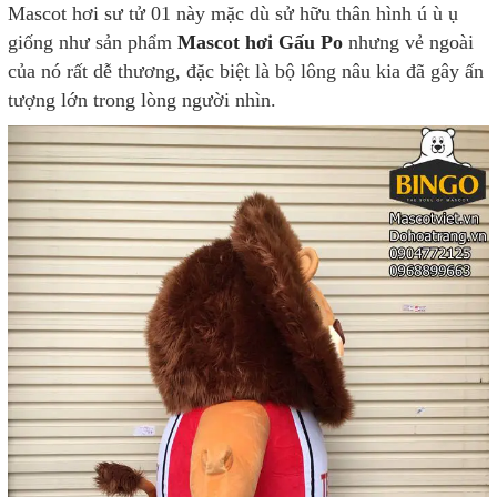
Mascot hơi sư tử 01 này mặc dù sử hữu thân hình ú ù ụ
giống như sản phẩm
Mascot hơi Gấu Po
nhưng vẻ ngoài
của nó rất dễ thương, đặc biệt là bộ lông nâu kia đã gây ấn
tượng lớn trong lòng người nhìn.