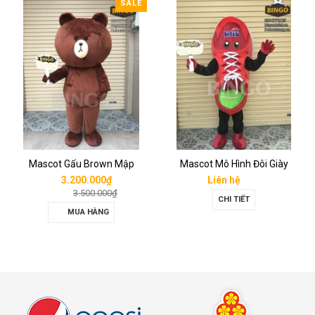
SALE
Mascot Gấu Brown Mập
Mascot Mô Hình Đôi Giày
3.200.000₫
Liên hệ
3.500.000₫
CHI TIẾT
MUA HÀNG