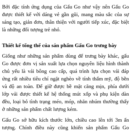
Bởi đặc tính ứng dụng của Gấu Go như vậy nên Gấu Go
được thiết kế với dáng vẻ gần gũi, mang màu sắc của sự
sáng tạo, giản đơn, thân thiện với người tiếp xúc, đặc biệt
là những đối tượng trẻ nhỏ.
Thiết kế tổng thể của sản phẩm Gấu Go trưng bày
Giống như những sản phẩm dùng để trưng bày khác, gấu
Go được đơn vị sản xuất lựa chọn nguyên liệu hình thành
chủ yếu là vải bông cao cấp, quá trình lựa chọn vải đáp
ứng rất nhiều tiêu chí ngặt nghèo về tính thẩm mỹ, độ bền
và độ an toàn. Để giữ được bề mặt căng mịn, phía dưới
lớp vải được thiết kế hệ thống mút xốp và phụ kiện dàn
đều, loại bỏ tình trạng méo, móp, nhăn nhúm thường thấy
ở những sản phẩm chất lượng kém.
Gấu Go sở hữu kích thước lớn, chiều cao lên tới 3m ấn
tượng. Chính điều này cũng khiến sản phẩm Gấu Go