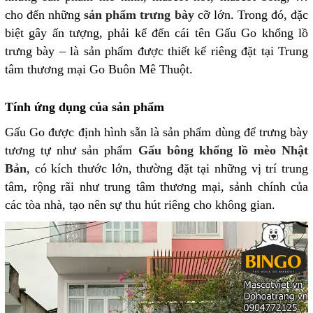
cho đến những
sản phẩm trưng bày
cỡ lớn. Trong đó, đặc
biệt gây ấn tượng, phải kể đến cái tên Gấu Go khổng lồ
trưng bày – là sản phẩm được thiết kế riêng đặt tại Trung
tâm thương mại Go Buôn Mê Thuột.
Tính ứng dụng của sản phẩm
Gấu Go được định hình sẵn là sản phẩm dùng để trưng bày
tương tự như sản phẩm
Gấu bông khổng lồ mèo Nhật
Bản
, có kích thước lớn, thường đặt tại những vị trí trung
tâm, rộng rãi như trung tâm thương mại, sảnh chính của
các tòa nhà, tạo nên sự thu hút riêng cho không gian.