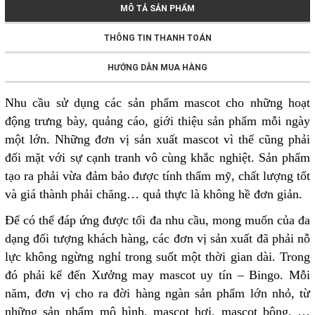
MÔ TẢ SẢN PHẨM
THÔNG TIN THANH TOÁN
HƯỚNG DẪN MUA HÀNG
Nhu cầu sử dụng các sản phẩm mascot cho những hoạt
động trưng bày, quảng cáo, giới thiệu sản phẩm mỗi ngày
một lớn. Những đơn vị sản xuất mascot vì thế cũng phải
đối mặt với sự cạnh tranh vô cùng khắc nghiệt. Sản phẩm
tạo ra phải vừa đảm bảo được tính thẩm mỹ, chất lượng tốt
và giá thành phải chăng… quả thực là không hề đơn giản.
Để có thể đáp ứng được tối đa nhu cầu, mong muốn của đa
dạng đối tượng khách hàng, các đơn vị sản xuất đã phải nỗ
lực không ngừng nghỉ trong suốt một thời gian dài. Trong
đó phải kể đến Xưởng may mascot uy tín – Bingo. Mỗi
năm, đơn vị cho ra đời hàng ngàn sản phẩm lớn nhỏ, từ
những sản phẩm mô hình, mascot hơi, mascot bông, …