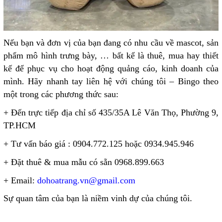
Nếu bạn và đơn vị của bạn đang có nhu cầu về mascot, sản
phẩm mô hình trưng bày, … bất kể là thuê, mua hay thiết
kế để phục vụ cho hoạt động quảng cáo, kinh doanh của
mình. Hãy nhanh tay liên hệ với chúng tôi – Bingo theo
một trong các phương thức sau:
+ Đến trực tiếp địa chỉ số 435/35A Lê Văn Thọ, Phường 9,
TP.HCM
+
Tư vấn báo giá : 0904.772.125 hoặc 0934.945.946
+ Đặt thuê & mua mẫu có sẵn 0968.899.663
+ Email:
dohoatrang.vn@gmail.com
Sự quan tâm của bạn là niềm vinh dự của chúng tôi.