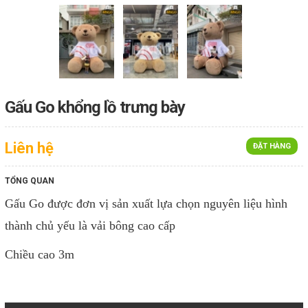
Gấu Go khổng lồ trưng bày
Liên hệ
ĐẶT HÀNG
TỔNG QUAN
Gấu Go được đơn vị sản xuất lựa chọn nguyên liệu hình
thành chủ yếu là vải bông cao cấp
Chiều cao 3m