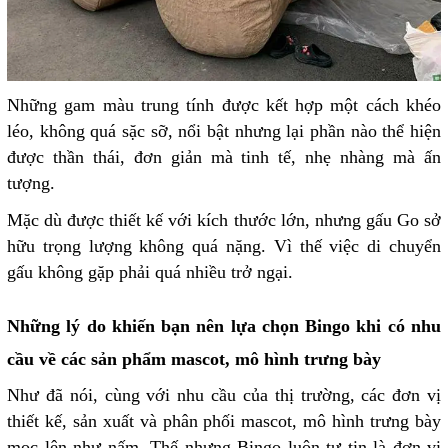
Những gam màu trung tính được kết hợp một cách khéo
léo, không quá sặc sỡ, nổi bật nhưng lại phần nào thể hiện
được thần thái, đơn giản mà tinh tế, nhẹ nhàng mà ấn
tượng.
Mặc dù được thiết kế với kích thước lớn, nhưng gấu Go sở
hữu trọng lượng không quá nặng. Vì thế việc di chuyển
gấu không gặp phải quá nhiều trở ngại.
Những lý do khiến bạn nên lựa chọn Bingo khi có nhu
cầu về các sản phẩm mascot, mô hình trưng bày
Như đã nói, cùng với nhu cầu của thị trường, các đơn vị
thiết kế, sản xuất và phân phối mascot, mô hình trưng bày
mọc lên như nấm. Thế nhưng Bingo luôn tự tin là đơn vị