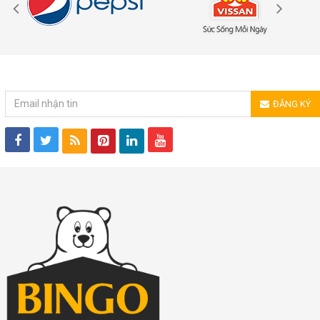
ĐĂNG KÝ NHẬN TIN
ĐĂNG KÝ