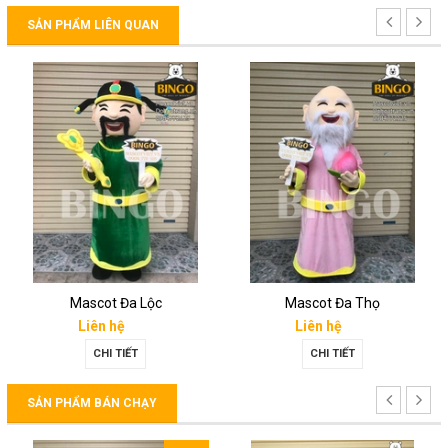
SẢN PHẨM LIÊN QUAN
Mascot Đa Lộc
Mascot Đa Thọ
Liên hệ
Liên hệ
CHI TIẾT
CHI TIẾT
SẢN PHẨM BÁN CHẠY