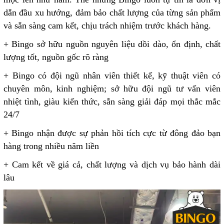
dẫn đầu xu hướng, đảm bảo chất lượng của từng sản phẩm
và sẵn sàng cam kết, chịu trách nhiệm trước khách hàng.
+ Bingo sở hữu nguồn nguyên liệu dồi dào, ổn định, chất
lượng tốt, nguồn gốc rõ ràng
+ Bingo có đội ngũ nhân viên thiết kế, kỹ thuật viên có
chuyên môn, kinh nghiệm; sở hữu đội ngũ tư vấn viên
nhiệt tình, giàu kiến thức, sẵn sàng giải đáp mọi thắc mắc
24/7
+ Bingo nhận được sự phản hồi tích cực từ đông đảo bạn
hàng trong nhiều năm liền
+ Cam kết về giá cả, chất lượng và dịch vụ bảo hành dài
lâu