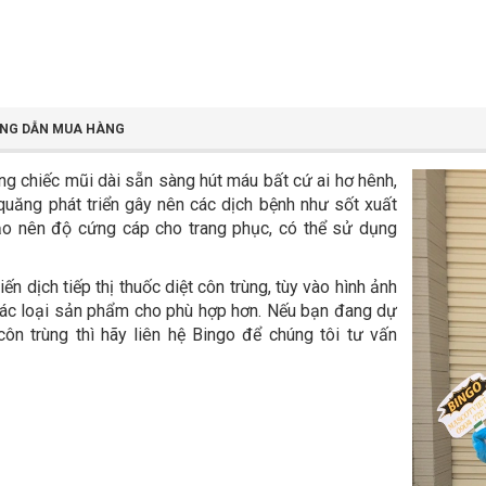
NG DẪN MUA HÀNG
ng chiếc mũi dài sẵn sàng hút máu bất cứ ai hơ hênh,
uăng phát triển gây nên các dịch bệnh như sốt xuất
 tạo nên độ cứng cáp cho trang phục, có thể sử dụng
n dịch tiếp thị thuốc diệt côn trùng, tùy vào hình ảnh
các loại sản phẩm cho phù hợp hơn. Nếu bạn đang dự
ôn trùng thì hãy liên hệ Bingo để chúng tôi tư vấn