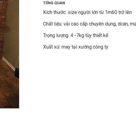
TỔNG QUAN
Kích thước: size người lớn từ 1m60 trở lên
Chất liệu: vải cao cấp chuyên dụng, dcan, m
Trọng lượng: 4 -7kg tùy thiết kế
Xuất xứ: may tại xưởng công ty