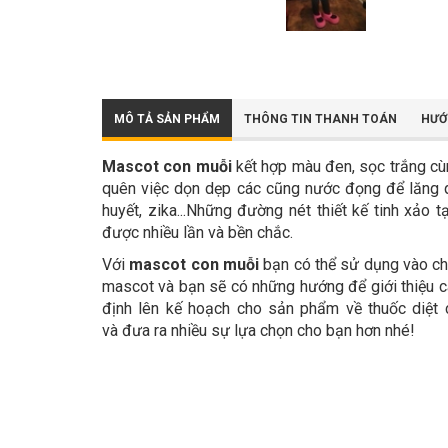
MÔ TẢ SẢN PHẨM
THÔNG TIN THANH TOÁN
HƯỚ
Mascot con muỗi
kết hợp màu đen, sọc trắng cù
quên việc dọn dẹp các cũng nước đọng để lăng q
huyết, zika...Những đường nét thiết kế tinh xảo
được nhiều lần và bền chắc.
Với
mascot con muỗi
bạn có thể sử dụng vào chiế
mascot và bạn sẽ có những hướng để giới thiệu 
định lên kế hoạch cho sản phẩm về thuốc diệt c
và đưa ra nhiều sự lựa chọn cho bạn hơn nhé!