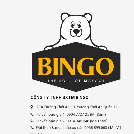
CÔNG TY TNHH SXTM BINGO
23A,Đường Thới An 10,Phường Thới An,Quận 12
Tư vấn báo giá 1 :0904.772.125 (Mr Sam)
Tư vấn báo giá 2 :0934.945.946 (Ms Thảo)
Đặt thuê & mua mẫu có sẵn 0968.899.663 ( Ms Vi)