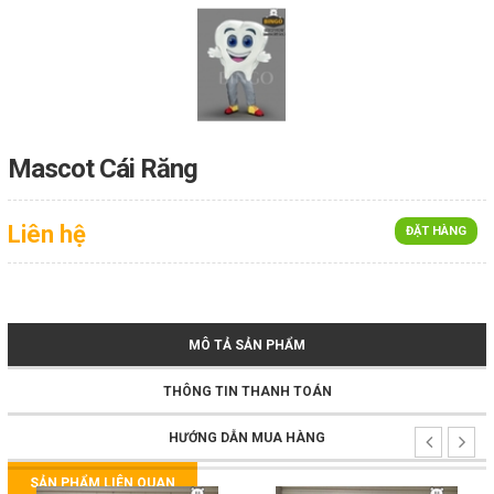
Mascot Cái Răng
Liên hệ
ĐẶT HÀNG
MÔ TẢ SẢN PHẨM
THÔNG TIN THANH TOÁN
HƯỚNG DẪN MUA HÀNG
SẢN PHẨM LIÊN QUAN