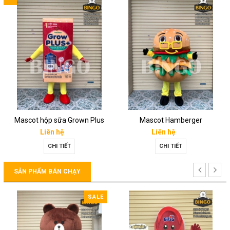
Mascot hộp sữa Grown Plus
Mascot Hamberger
Liên hệ
Liên hệ
CHI TIẾT
CHI TIẾT
SẢN PHẨM BÁN CHẠY
SALE