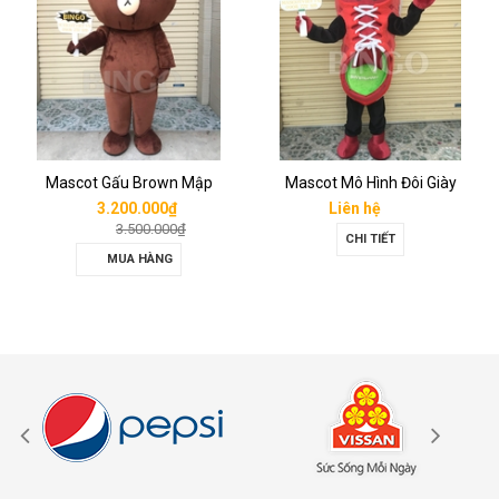
Mascot Gấu Brown Mập
Mascot Mô Hình Đôi Giày
3.200.000₫
Liên hệ
3.500.000₫
CHI TIẾT
MUA HÀNG