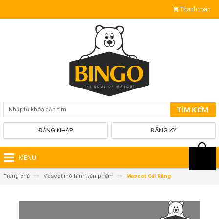
Thanh toán
TÌM KIẾM
ĐĂNG NHẬP
ĐĂNG KÝ
MENU
Trang chủ
Mascot mô hình sản phẩm
Mascot Cái Răng