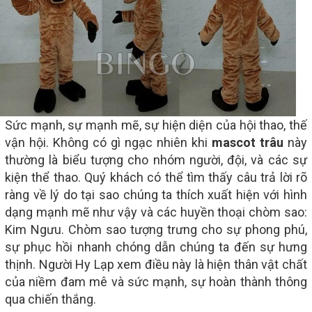
Sức mạnh, sự mạnh mẽ, sự hiện diện của hội thao, thế
vận hội. Không có gì ngạc nhiên khi
mascot trâu
này
thường là biểu tượng cho nhóm người, đội, và các sự
kiện thể thao. Quý khách có thể tìm thấy câu trả lời rõ
ràng về lý do tại sao chúng ta thích xuất hiện với hình
dạng mạnh mẽ như vậy và các huyền thoại chòm sao:
Kim Ngưu. Chòm sao tượng trưng cho sự phong phú,
sự phục hồi nhanh chóng dẫn chúng ta đến sự hưng
thịnh. Người Hy Lạp xem điều này là hiện thân vật chất
của niềm đam mê và sức mạnh, sự hoàn thành thông
qua chiến thắng.