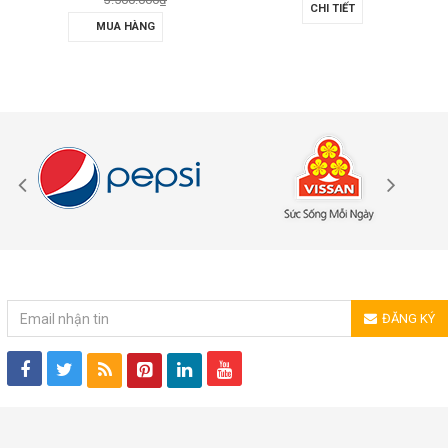
CHI TIẾT
MUA HÀNG
ĐĂNG KÝ NHẬN TIN
ĐĂNG KÝ