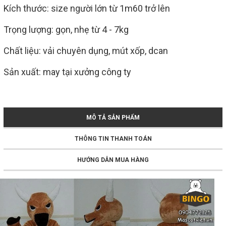
Kích thước: size người lớn từ 1m60 trở lên
Trọng lượng: gọn, nhẹ từ 4 - 7kg
Chất liệu: vải chuyên dụng, mút xốp, dcan
Sản xuất: may tại xưởng công ty
MÔ TẢ SẢN PHẨM
THÔNG TIN THANH TOÁN
HƯỚNG DẪN MUA HÀNG