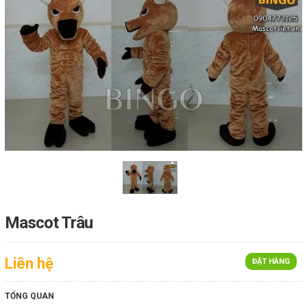
Mascot Trâu
Liên hệ
ĐẶT HÀNG
TỔNG QUAN