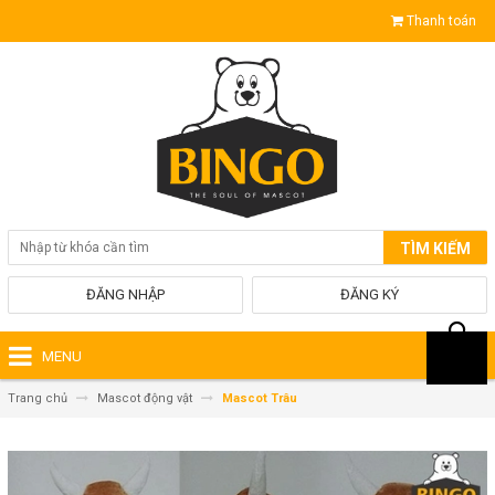
Thanh toán
TÌM KIẾM
ĐĂNG NHẬP
ĐĂNG KÝ
MENU
Trang chủ
Mascot động vật
Mascot Trâu