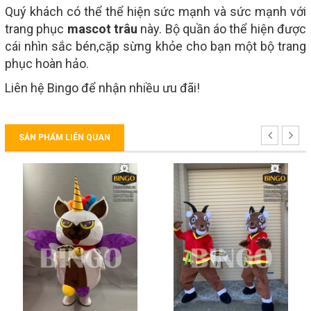
Quý khách có thể thể hiện sức mạnh và sức mạnh với
trang phục
mascot trâu
này. Bộ quần áo thể hiện được
cái nhìn sắc bén,cặp sừng khỏe cho bạn một bộ trang
phục hoàn hảo.
Liên hệ Bingo để nhận nhiều ưu đãi!
SẢN PHẨM LIÊN QUAN