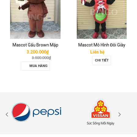
Mascot Gấu Brown Mập
Mascot Mô Hình Đôi Giày
3.200.000₫
Liên hệ
3.500.000₫
CHI TIẾT
MUA HÀNG