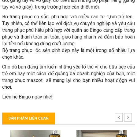
đồ, găng tay và vỏ giày. Có thể mua những bộ phận riêng (găng
tay và vỏ giày), trong trường hợp cần thiết mới.
Bộ trang phục có sẵn, phù hợp với chiều cao từ 1,6m trở lên .
Tuy nhiên, có thể liên lạc với dịch vụ chuyên nghiệp và yêu cầu
trang phục phù hiệu phù hợp với quần áo.Bingo cung cấp trang
phục và thanh toán an toàn, giao hàng nhanh và đảm bảo hoàn
lại tiền nếu không đúng chất lượng.
Bộ trang phục ốc sên xinh đẹp này là một trong số nhiều lựa
chọn khác.
Cho dù bạn đang tìm kiếm những yếu tố thú vị cho bữa tiệc của
trẻ em hay một cách để quảng bá doanh nghiệp của bạn, một
trang phục mascot sẽ mang lại cho bạn nhiều hoạt độgn vui
chơi.
Liên hệ Bingo ngay nhé!
SẢN PHẨM LIÊN QUAN