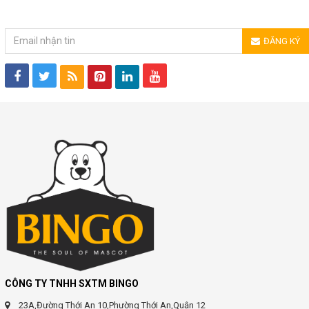
ĐĂNG KÝ NHẬN TIN
ĐĂNG KÝ
CÔNG TY TNHH SXTM BINGO
23A,Đường Thới An 10,Phường Thới An,Quận 12