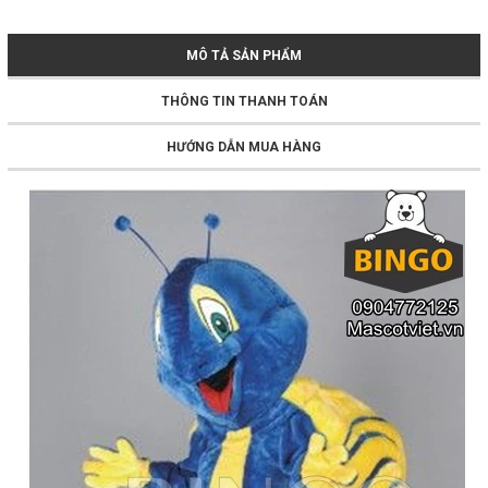
MÔ TẢ SẢN PHẨM
THÔNG TIN THANH TOÁN
HƯỚNG DẪN MUA HÀNG