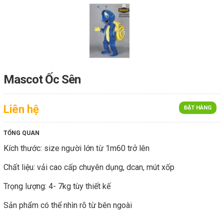
Mascot Ốc Sên
Liên hệ
ĐẶT HÀNG
TỔNG QUAN
Kích thước: size người lớn từ 1m60 trở lên
Chất liệu: vải cao cấp chuyên dụng, dcan, mút xốp
Trọng lượng: 4- 7kg tùy thiết kế
Sản phẩm có thể nhìn rõ từ bên ngoài