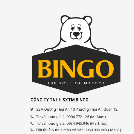
CÔNG TY TNHH SXTM BINGO
23A,Đường Thới An 10,Phường Thới An,Quận 12
Tư vấn báo giá 1 :0904.772.125 (Mr Sam)
Tư vấn báo giá 2 :0934.945.946 (Ms Thảo)
Đặt thuê & mua mẫu có sẵn 0968.899.663 ( Ms Vi)