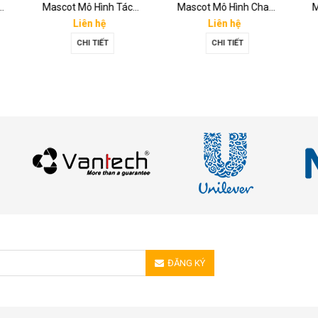
Hình Đôi Giày
Mascot Mô Hình Tách Cafe
Mascot Mô Hình Chai Downy Màu Vàng
Liên hệ
Liên hệ
CHI TIẾT
CHI TIẾT
ĐĂNG KÝ