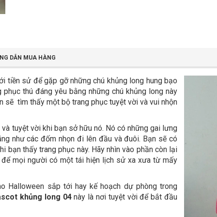
NG DẪN MUA HÀNG
iới tiền sử để gặp gỡ những chú khủng long hung bạo
ng phục thú đáng yêu bằng những chú khủng long này
 sẽ tìm thấy một bộ trang phục tuyệt vời và vui nhộn
ị và tuyệt vời khi bạn sở hữu nó. Nó có những gai lưng
ũng như các đốm nhọn đi lên đầu và đuôi. Bạn sẽ có
i bạn thấy trang phục này. Hãy nhìn vào phần còn lại
để mọi người có một tái hiện lịch sử xa xưa từ mấy
ho Halloween sắp tới hay kế hoạch dự phòng trong
scot khủng long 04
này là nơi tuyệt vời để bắt đầu