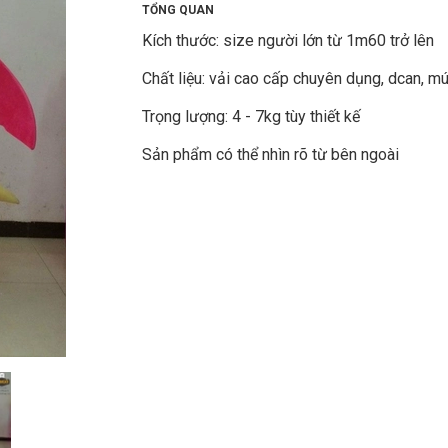
TỔNG QUAN
Kích thước: size người lớn từ 1m60 trở lên
Chất liệu: vải cao cấp chuyên dụng, dcan, m
Trọng lượng: 4 - 7kg tùy thiết kế
Sản phẩm có thể nhìn rõ từ bên ngoài