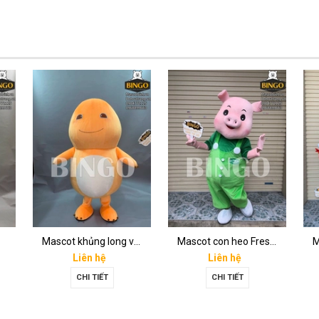
Mascot khủng long vàng
Mascot con heo Fresh mart
Liên hệ
Liên hệ
CHI TIẾT
CHI TIẾT