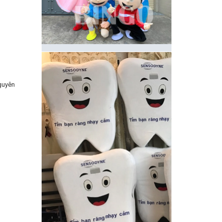
guyên