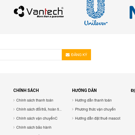
ĐĂNG KÝ
CHÍNH SÁCH
HƯỚNG DẪN
ĐỊ
Chính sách thanh toán
Hướng dẫn thanh toán
Chính sách đổi/trả, hoàn tiền
Phương thức vận chuyển
Chính sách vận chuyểnC
Hướng dẫn đặt thuê mascot
Chính sách bảo hành