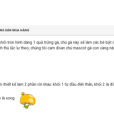
NG DẪN MUA HÀNG
khối tròn hình dáng 1 quả trứng gà, chú gà này sẽ làm các bé bật c
ích thú lắc lư theo, chúng tôi cam đoan chú mascot gà con vàng n
 thiết kế làm 2 phần rời nhau: khối 1 từ đầu đến thân, khối 2 là 
o là xong