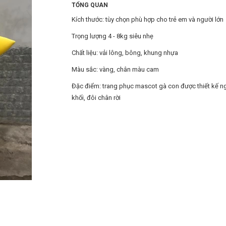
TỔNG QUAN
Kích thước: tùy chọn phù hợp cho trẻ em và người lớn
Trọng lượng 4 - 8kg siêu nhẹ
Chất liệu: vải lông, bông, khung nhựa
Màu sắc: vàng, chân màu cam
Đặc điểm: trang phục mascot gà con được thiết kế n
khối, đôi chân rời