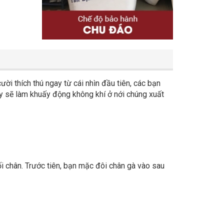
ười thích thú ngay từ cái nhìn đầu tiên, các bạn
ày sẽ làm khuấy động không khí ở nới chúng xuất
đối chân. Trước tiên, bạn mặc đôi chân gà vào sau