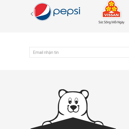
ĐĂNG KÝ NHẬN TIN