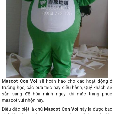
Mascot Con Voi
sẽ hoàn hảo cho các hoạt động ở
trường học, các bữa tiệc hay diễu hành, Quý khách sẽ
sẵn sàng để hòa mình ngay khi mặc trang phục
mascot vui nhộn này.
Điều đặc biệt là chú
Mascot Con Voi
này là được bao