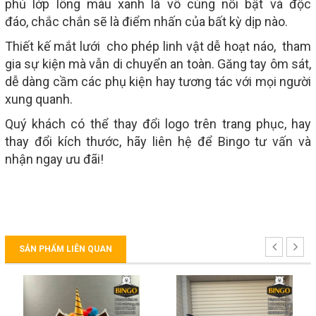
phủ lớp lông màu xanh lá vô cùng nối bật và độc
đáo, chắc chắn sẽ là điểm nhấn của bất kỳ dịp nào.
Thiết kế mắt lưới cho phép linh vật dễ hoạt náo, tham
gia sự kiện mà vẫn di chuyển an toàn. Găng tay ôm sát,
dễ dàng cầm các phụ kiện hay tương tác với mọi người
xung quanh.
Quý khách có thể thay đổi logo trên trang phục, hay
thay đổi kích thước, hãy liên hệ để Bingo tư vấn và
nhận ngay ưu đãi!
SẢN PHẨM LIÊN QUAN