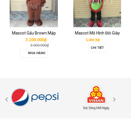
Mascot Gấu Brown Mập
Mascot Mô Hình Đôi Giày
3.200.000₫
Liên hệ
3.500.000₫
CHI TIẾT
MUA HÀNG
ĐĂNG KÝ NHẬN TIN