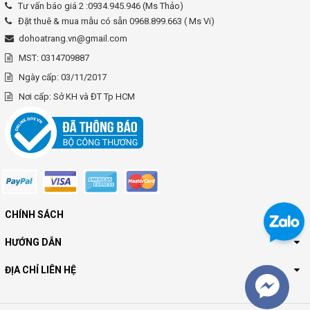
Tư vấn báo giá 2 :0934.945.946 (Ms Thảo)
Đặt thuê & mua mẫu có sẵn 0968.899.663 ( Ms Vi)
dohoatrang.vn@gmail.com
MST: 0314709887
Ngày cấp: 03/11/2017
Nơi cấp: Sở KH và ĐT Tp HCM
CHÍNH SÁCH
HƯỚNG DẪN
ĐỊA CHỈ LIÊN HỆ