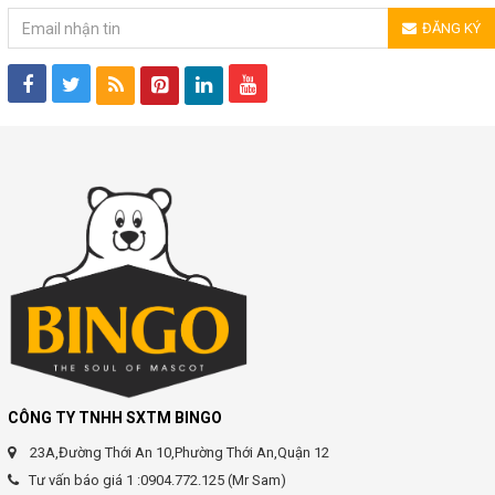
ĐĂNG KÝ
CÔNG TY TNHH SXTM BINGO
23A,Đường Thới An 10,Phường Thới An,Quận 12
Tư vấn báo giá 1 :0904.772.125 (Mr Sam)