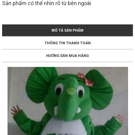
Sản phẩm có thể nhìn rõ từ bên ngoài
MÔ TẢ SẢN PHẨM
THÔNG TIN THANH TOÁN
HƯỚNG DẪN MUA HÀNG