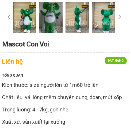
Mascot Con Voi
Liên hệ
ĐẶT HÀNG
TỔNG QUAN
Kích thước: size người lớn từ 1m60 trở lên
Chất liệu: vải lông mềm chuyên dụng, dcan, mút xốp
Trọng lượng: 4 - 7kg, gọn nhẹ
Xuất xứ: sản xuất tại xưởng