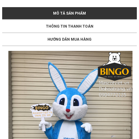
MÔ TẢ SẢN PHẨM
THÔNG TIN THANH TOÁN
HƯỚNG DẪN MUA HÀNG