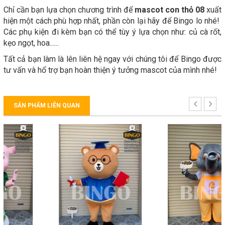
Chỉ cần bạn lựa chọn chương trình để
mascot con thỏ 08
xuất
hiện một cách phù hợp nhất, phần còn lại hãy để Bingo lo nhé!
Các phụ kiện đi kèm bạn có thể tùy ý lựa chọn như: củ cà rốt,
kẹo ngọt, hoa......
Tất cả bạn làm là lên liên hệ ngay với chúng tôi để Bingo được
tư vấn và hổ trợ bạn hoàn thiện ý tưởng mascot của mình nhé!
SẢN PHẨM LIÊN QUAN