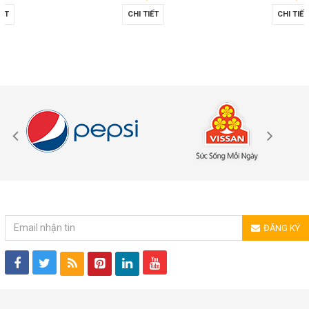
CHI TIẾT
CHI TIẾT
ĐĂNG KÝ NHẬN TIN
ĐĂNG KÝ