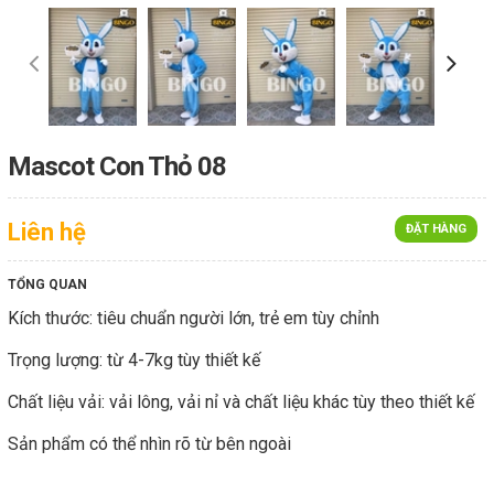
Mascot Con Thỏ 08
Liên hệ
ĐẶT HÀNG
TỔNG QUAN
Kích thước: tiêu chuẩn người lớn, trẻ em tùy chỉnh
Trọng lượng: từ 4-7kg tùy thiết kế
Chất liệu vải: vải lông, vải nỉ và chất liệu khác tùy theo thiết kế
Sản phẩm có thể nhìn rõ từ bên ngoài