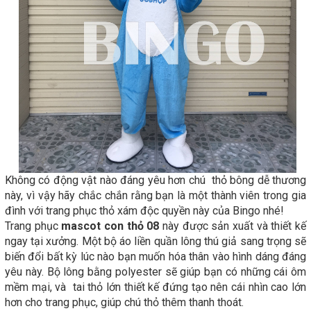
Không có động vật nào đáng yêu hơn chú thỏ bông dễ thương
này, vì vậy hãy chắc chắn rằng bạn là một thành viên trong gia
đình với trang phục thỏ xám độc quyền này của Bingo nhé!
Trang phục
mascot con thỏ 08
này được sản xuất và thiết kế
ngay tại xưởng. Một bộ áo liền quần lông thú giả sang trọng sẽ
biến đổi bất kỳ lúc nào bạn muốn hóa thân vào hình dáng đáng
yêu này. Bộ lông bằng polyester sẽ giúp bạn có những cái ôm
mềm mại, và tai thỏ lớn thiết kế đứng tạo nên cái nhìn cao lớn
hơn cho trang phục, giúp chú thỏ thêm thanh thoát.