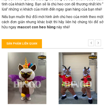
tình của khách hàng. Bạn sẽ là chú heo con dễ thương nhất khi "
lừa" những vị khách của mình đến ngay gian hàng của bạn nhé!
Nếu bạn muốn thử đổi mới hình ảnh chú heo của mình theo một
cách đơn giản nhưng khác biệt thì hãy liên hệ chúng tôi để sở
hữu ngay
mascot con heo hồng
này nhé!
SẢN PHẨM LIÊN QUAN