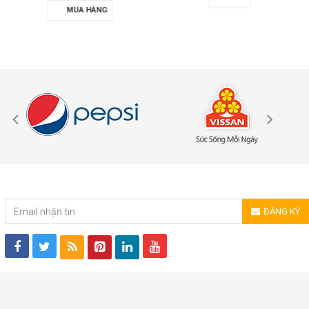
MUA HÀNG
ĐĂNG KÝ NHẬN TIN
ĐĂNG KÝ