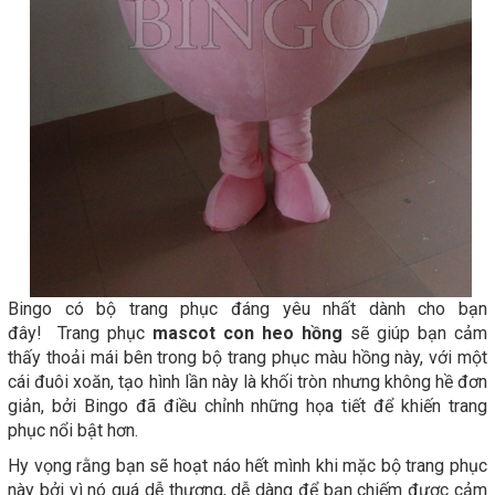
Bingo có bộ trang phục đáng yêu nhất dành cho bạn
đây! Trang phục
mascot con heo hồng
sẽ giúp bạn cảm
thấy thoải mái bên trong bộ trang phục màu hồng này, với một
cái đuôi xoăn, tạo hình lần này là khối tròn nhưng không hề đơn
giản, bởi Bingo đã điều chỉnh những họa tiết để khiến trang
phục nổi bật hơn.
Hy vọng rằng bạn sẽ hoạt náo hết mình khi mặc bộ trang phục
này bởi vì nó quá dễ thương, dễ dàng để bạn chiếm được cảm