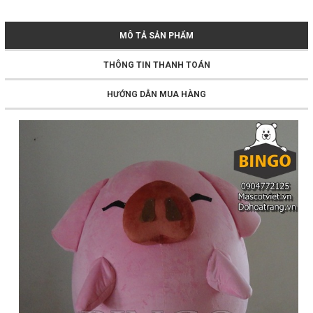
MÔ TẢ SẢN PHẨM
THÔNG TIN THANH TOÁN
HƯỚNG DẪN MUA HÀNG