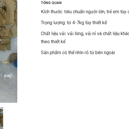
TỔNG QUAN
Kích thước: tiêu chuẩn người lớn, trẻ em tùy 
Trọng lượng: từ 4-7kg tùy thiết kế
Chất liệu vải: vải lông, vải nỉ và chất liệu khá
theo thiết kế
Sản phẩm có thể nhìn rõ từ bên ngoài