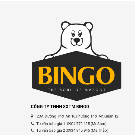
CÔNG TY TNHH SXTM BINGO
23A,Đường Thới An 10,Phường Thới An,Quận 12
Tư vấn báo giá 1 :0904.772.125 (Mr Sam)
Tư vấn báo giá 2 :0934.945.946 (Ms Thảo)