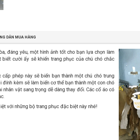
NG DẪN MUA HÀNG
a, đáng yêu, một hình ảnh tốt cho bạn lựa chọn làm
ắt biết cười ấy sẽ khiến trang phục của chú chó chắc
c cấp phép này sẽ biến bạn thành một chú chó trung
i đính kèm sẽ làm biến cơ thể bạn thành một con chó
i nhân vật sang trọng dễ dàng thay đổi. Các cổ áo có
ục.
biệt với những bộ trang phục đặc biệt này nhé!