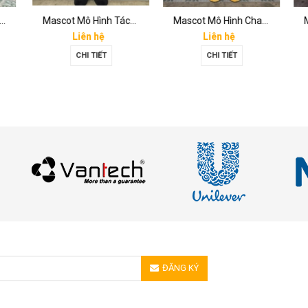
Hình Đôi Giày
Mascot Mô Hình Tách Cafe
Mascot Mô Hình Chai Downy Màu Vàng
Liên hệ
Liên hệ
CHI TIẾT
CHI TIẾT
ĐĂNG KÝ