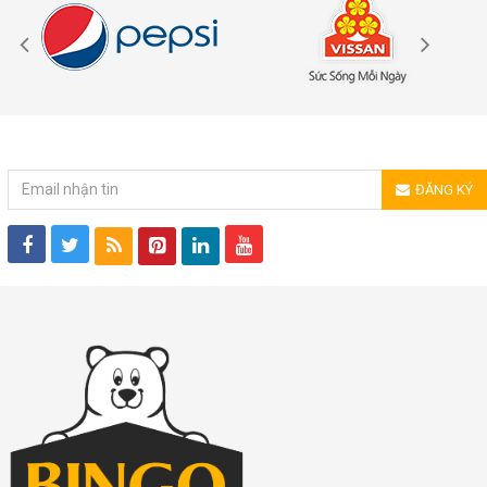
ĐĂNG KÝ NHẬN TIN
ĐĂNG KÝ