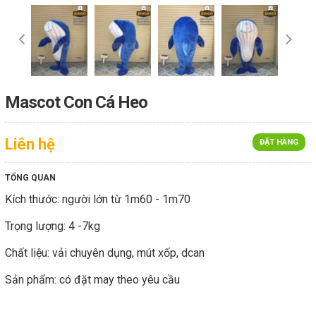
Mascot Con Cá Heo
Liên hệ
ĐẶT HÀNG
TỔNG QUAN
Kích thước: người lớn từ 1m60 - 1m70
Trọng lượng: 4 -7kg
Chất liệu: vải chuyên dụng, mút xốp, dcan
Sản phẩm: có đặt may theo yêu cầu