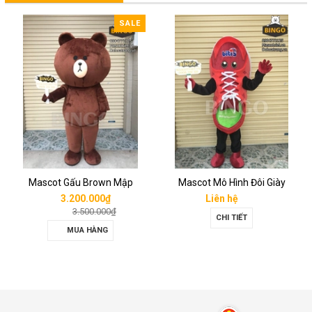
SALE
Mascot Gấu Brown Mập
Mascot Mô Hình Đôi Giày
3.200.000₫
Liên hệ
3.500.000₫
CHI TIẾT
MUA HÀNG