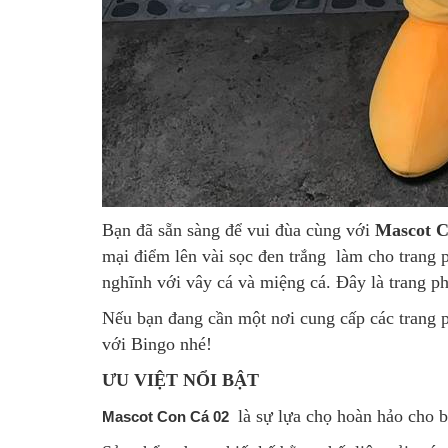
Bạn đã sẵn sàng để vui đùa cùng với
M
ascot 
mại điểm lên vài sọc đen trắng làm cho trang ph
nghĩnh với vây cá và miệng cá. Đây là trang p
Nếu bạn đang cần một nơi cung cấp các trang p
với Bingo nhé!
ƯU VIỆT NỔI BẬT
là sự lựa chọ hoàn hảo cho b
Mascot Con Cá 02