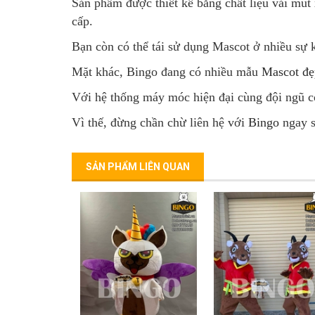
Sản phẩm được thiết kế bằng chất liệu vải mút
cấp.
Bạn còn có thể tái sử dụng Mascot ở nhiều sự 
Mặt khác, Bingo đang có nhiều mẫu
Mascot đ
Với hệ thống máy móc hiện đại cùng đội ngũ c
Vì thế, đừng chần chừ liên hệ với
Bingo
ngay s
SẢN PHẨM LIÊN QUAN