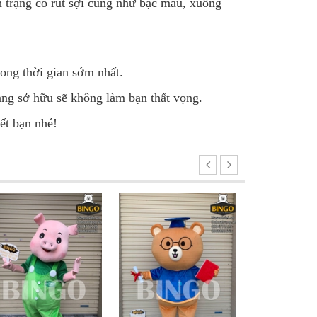
h trạng co rút sợi cũng như bạc màu, xuống
rong thời gian sớm nhất.
ang sở hữu sẽ không làm bạn thất vọng.
ết bạn nhé!