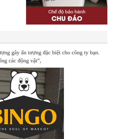
ượng gây ấn tượng đặc biệt cho công ty bạn.
ống các động vật”,