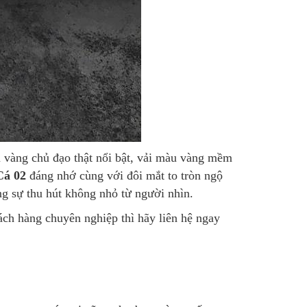
vàng chủ đạo thật nổi bật, vải màu vàng mềm
Cá 02
đáng nhớ cùng với đôi mắt to tròn ngộ
ng sự thu hút không nhỏ từ người nhìn.
ách hàng chuyên nghiệp thì hãy liên hệ ngay