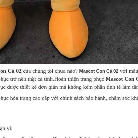
Con Cá 02
của chúng tôi chưa nào?
với màu 
Mascot Con Cá 02
ục trở nên thật cá tính.
Hoàn thiện trang phục
M
ascot Con 
hục được thiết kế đơn giản mà không kém phần tinh tế làm tă
hục hóa trang cao cấp với chính sách bảo hành, chăm sóc kh
ạn vì: