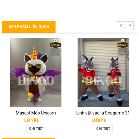
SẢN PHẨM LIÊN QUAN
Mascot Mèo Unicorn
Linh vật sao la Seagame 31
Liên hệ
Liên hệ
CHI TIẾT
CHI TIẾT