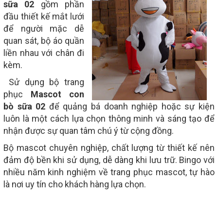
sữa 02
gồm phần
đầu thiết kế mắt lưới
để người mặc dễ
quan sát, bộ áo quần
liền nhau với chân đi
kèm.
Sử dụng bộ trang
phục
Mascot con
bò sữa 02
để quảng bá doanh nghiệp hoặc sự kiện
luôn là một cách lựa chọn thông minh và sáng tạo để
nhận được sự quan tâm chú ý từ cộng đồng.
Bộ mascot chuyên nghiệp, chất lượng từ thiết kế nên
đảm độ bền khi sử dụng, dễ dàng khi lưu trữ. Bingo với
nhiều năm kinh nghiệm về trang phục mascot, tự hào
là nơi uy tín cho khách hàng lựa chọn.