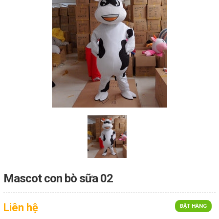
Mascot con bò sữa 02
Liên hệ
ĐẶT HÀNG