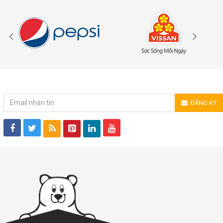
ĐĂNG KÝ NHẬN TIN
ĐĂNG KÝ