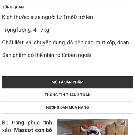
TỔNG QUAN
Kích thước: size người từ 1m60 trở lên
Trọng lượng: 4 - 7kg
Chất liệu: vải chuyên dụng, độ bền cao, mút xốp, dcan
Sản phẩm có thể nhìn rõ từ bên ngoài
MÔ TẢ SẢN PHẨM
THÔNG TIN THANH TOÁN
HƯỚNG DẪN MUA HÀNG
Bộ trang phục tinh
xảo
Mascot con bò