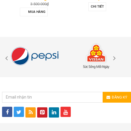
3.500.000₫
CHI TIẾT
MUA HÀNG
ĐĂNG KÝ NHẬN TIN
ĐĂNG KÝ