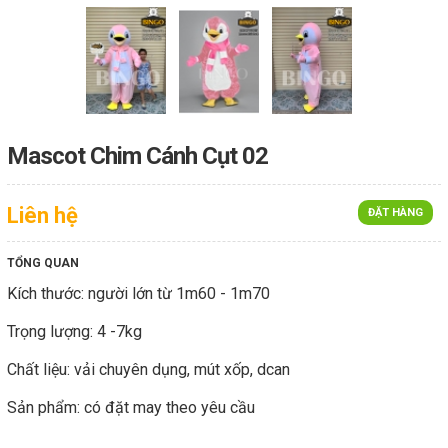
Mascot Chim Cánh Cụt 02
Liên hệ
ĐẶT HÀNG
TỔNG QUAN
Kích thước: người lớn từ 1m60 - 1m70
Trọng lượng: 4 -7kg
Chất liệu: vải chuyên dụng, mút xốp, dcan
Sản phẩm: có đặt may theo yêu cầu