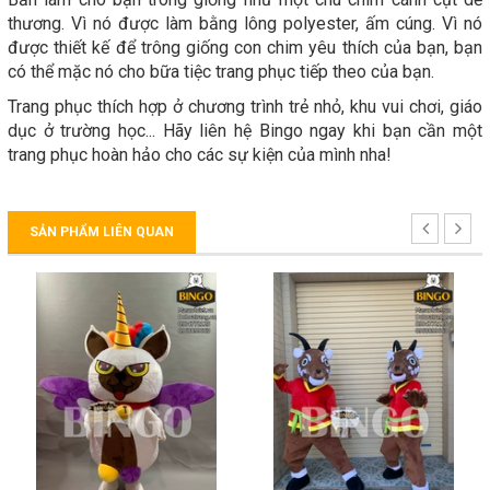
thương. Vì nó được làm bằng lông polyester, ấm cúng. Vì nó
được thiết kế để trông giống con chim yêu thích của bạn, bạn
có thể mặc nó cho bữa tiệc trang phục tiếp theo của bạn.
Trang phục thích hợp ở chương trình trẻ nhỏ, khu vui chơi, giáo
dục ở trường học... Hãy liên hệ Bingo ngay khi bạn cần một
trang phục hoàn hảo cho các sự kiện của mình nha!
SẢN PHẨM LIÊN QUAN