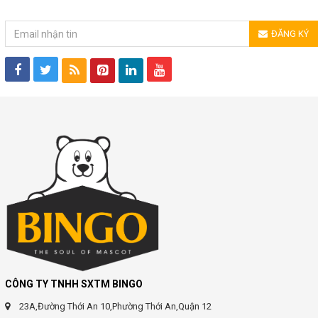
ĐĂNG KÝ NHẬN TIN
ĐĂNG KÝ
CÔNG TY TNHH SXTM BINGO
23A,Đường Thới An 10,Phường Thới An,Quận 12