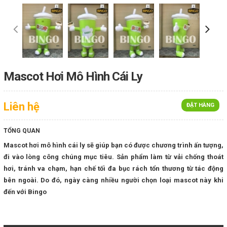
Mascot Hơi Mô Hình Cái Ly
Liên hệ
ĐẶT HÀNG
TỔNG QUAN
Mascot hơi mô hình cái ly sẽ giúp bạn có được chương trình ấn tượng,
đi vào lòng công chúng mục tiêu. Sản phẩm làm từ vải chống thoát
hơi, tránh va chạm, hạn chế tối đa bục rách tổn thương từ tác động
bên ngoài. Do đó, ngày càng nhiều người chọn loại mascot này khi
đến với Bingo