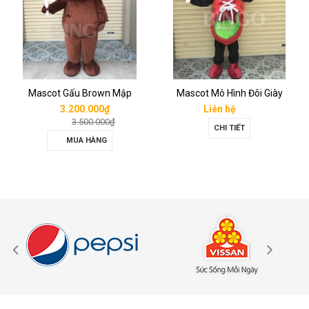
Mascot Gấu Brown Mập
Mascot Mô Hình Đôi Giày
3.200.000₫
Liên hệ
3.500.000₫
CHI TIẾT
MUA HÀNG