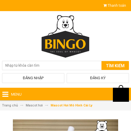
Thanh toán
TÌM KIẾM
ĐĂNG NHẬP
ĐĂNG KÝ
MENU
Trang chủ
Mascot hơi
Mascot Hơi Mô Hình Cái Ly