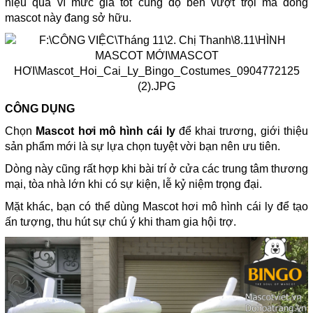
hiệu quả vì mức giá tốt cùng độ bền vượt trội mà dòng
mascot này đang sở hữu.
CÔNG DỤNG
Chọn
Mascot hơi mô hình cái ly
để khai trương, giới thiệu
sản phẩm mới là sự lựa chọn tuyệt vời bạn nên ưu tiên.
Dòng này cũng rất hợp khi bài trí ở cửa các trung tâm thương
mại, tòa nhà lớn khi có sự kiện, lễ kỷ niệm trọng đại.
Mặt khác, bạn có thể dùng Mascot hơi mô hình cái ly để tạo
ấn tượng, thu hút sự chú ý khi tham gia hội trợ.