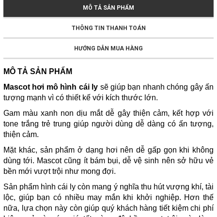
MÔ TẢ SẢN PHẨM
THÔNG TIN THANH TOÁN
HƯỚNG DẪN MUA HÀNG
MÔ TẢ SẢN PHẨM
Mascot hơi mô hình cái ly
sẽ giúp bạn nhanh chóng gây ấn
tượng mạnh vì có thiết kế với kích thước lớn.
Gam màu xanh non dịu mắt dễ gây thiện cảm, kết hợp với
tone trắng trẻ trung giúp người dùng dễ dàng có ấn tượng,
thiện cảm.
Mặt khác, sản phẩm ở dạng hơi nên dễ gấp gọn khi không
dùng tới. Mascot cũng ít bám bụi, dễ vệ sinh nên sở hữu vẻ
bền mới vượt trội như mong đợi.
Sản phẩm hình cái ly còn mang ý nghĩa thu hút vượng khí, tài
lộc, giúp bạn có nhiều may mắn khi khởi nghiệp. Hơn thế
nữa, lựa chọn này còn giúp quý khách hàng tiết kiệm chi phí