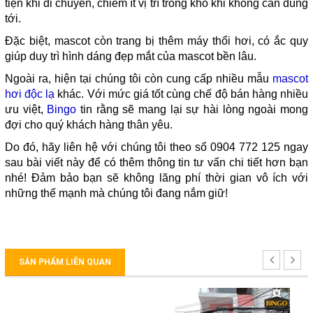
tiện khi di chuyển, chiếm ít vị trí trong kho khi không cần dùng
tới.
Đặc biệt, mascot còn trang bị thêm máy thổi hơi, có ắc quy
giúp duy trì hình dáng đẹp mắt của mascot bền lâu.
Ngoài ra, hiện tại chúng tôi còn cung cấp nhiều mẫu
mascot
hơi độc lạ
khác. Với mức giá tốt cùng chế độ bán hàng nhiều
ưu việt,
Bingo
tin rằng sẽ mang lại sự hài lòng ngoài mong
đợi cho quý khách hàng thân yêu.
Do đó, hãy liên hệ với chúng tôi theo số 0904 772 125 ngay
sau bài viết này để có thêm thông tin tư vấn chi tiết hơn bạn
nhé! Đảm bảo bạn sẽ không lãng phí thời gian vô ích với
những thế mạnh mà chúng tôi đang nắm giữ!
SẢN PHẨM LIÊN QUAN