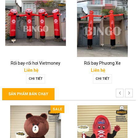
Rối bay-rối hơi Vietmoney
Rối bay Phương Xe
Liên hệ
Liên hệ
CHI TIẾT
CHI TIẾT
SẢN PHẨM BÁN CHẠY
SALE