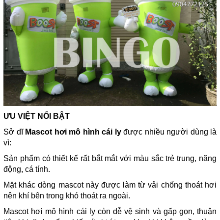
ƯU VIỆT NỔI BẬT
Sở dĩ
Mascot hơi mô hình cái ly
được nhiều người dùng là
vì:
Sản phẩm có thiết kế rất bắt mắt với màu sắc trẻ trung, năng
động, cá tính.
Mặt khác dòng mascot này được làm từ vải chống thoát hơi
nên khí bên trong khó thoát ra ngoài.
Mascot hơi mô hình cái ly còn dễ vệ sinh và gấp gọn, thuận