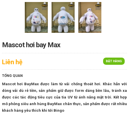
Mascot hơi bay Max
Liên hệ
ĐẶT HÀNG
TỔNG QUAN
Mascot hơi BayMax được làm từ vải chống thoát hơi. Khác hẳn với
dòng vải dù rẻ tiền, sản phẩm giữ được form dáng bền lâu, tránh xa
được các tác động tiêu cực của tia UV từ ánh nắng mặt trời. Kết hợp
mô phỏng siêu anh hùng BayMax chân thực, sản phẩm được rất nhiều
khách hàng yêu thích khi tới Bingo