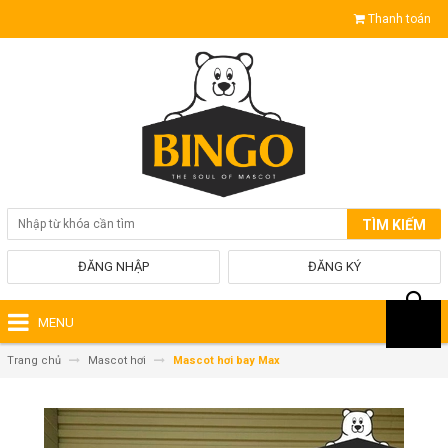
Thanh toán
TÌM KIẾM
ĐĂNG NHẬP
ĐĂNG KÝ
MENU
Trang chủ
Mascot hơi
Mascot hơi bay Max