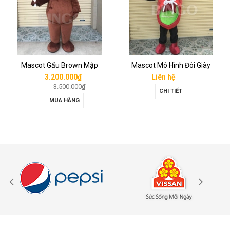
Mascot Gấu Brown Mập
Mascot Mô Hình Đôi Giày
3.200.000₫
Liên hệ
3.500.000₫
CHI TIẾT
MUA HÀNG