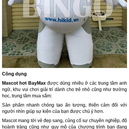
Công dụng
Mascot hơi BayMax
được dùng nhiều ở các trung tâm anh
ngữ, khu vui chơi giải trí dành cho trẻ nhỏ cũng như trường
học, trung tâm mua sắm:
Sản phẩm nhanh chóng tạo ấn tượng, thiện cảm đối với
người nhìn giúp sự kiện của bạn được chú ý hơn.
Mascot mang tới vẻ đẹp sang, củng cố sự chuyên nghiệp, độ
hoành tráng cũng như quy mô của chương trình bạn đang