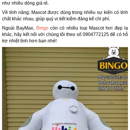
như nhiều dòng giá rẻ.
Về tính năng: Mascot được dùng trong nhiều sự kiện có tính
chất khác nhau, giúp quý vị tiết kiệm đáng kể chi phí.
Ngoài BayMax,
Bingo
còn có nhiều loại Mascot hơi đẹp lạ
khác, hãy kết nối với chúng tôi theo số 0904772125 để có hỗ
trợ nhiệt tình hơn bạn nhé!