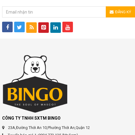
ĐĂNG KÝ NHẬN TIN
ĐĂNG KÝ
CÔNG TY TNHH SXTM BINGO
23A,Đường Thới An 10,Phường Thới An,Quận 12