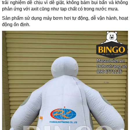
trải nghiệm dễ chịu vì dễ giặt, không bám bụi bẩn và không
phản ứng với axit cũng như tạp chất có trong nước mưa.
Sản phẩm sử dụng máy bơm hơi tự động, dễ vận hành, hoạt
động ổn định.