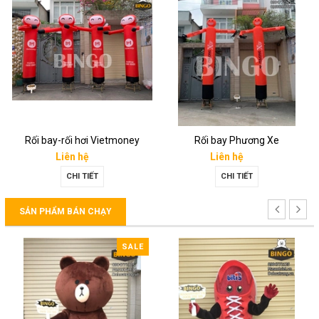
Rối bay-rối hơi Vietmoney
Rối bay Phương Xe
Liên hệ
Liên hệ
CHI TIẾT
CHI TIẾT
SẢN PHẨM BÁN CHẠY
SALE