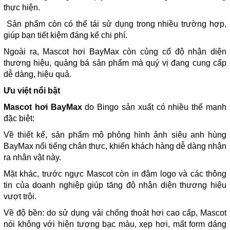
thực hiện.
Sản phẩm còn có thể tái sử dụng trong nhiều trường hợp,
giúp bạn tiết kiệm đáng kể chi phí.
Ngoài ra, Mascot hơi BayMax còn củng cố độ nhận diện
thương hiệu, quảng bá sản phẩm mà quý vị đang cung cấp
dễ dàng, hiệu quả.
Ưu việt nổi bật
Mascot hơi BayMax
do Bingo sản xuất có nhiều thế mạnh
đặc biệt:
Về thiết kế, sản phẩm mô phỏng hình ảnh siêu anh hùng
BayMax nổi tiếng chân thực, khiến khách hàng dễ dàng nhận
ra nhân vật này.
Mặt khác, trước ngực Mascot còn in đậm logo và các thông
tin của doanh nghiệp giúp tăng độ nhận diện thương hiệu
vượt trội.
Về độ bền: do sử dụng vải chống thoát hơi cao cấp, Mascot
nói không với hiện tượng bạc màu, xẹp hơi, mất form dáng