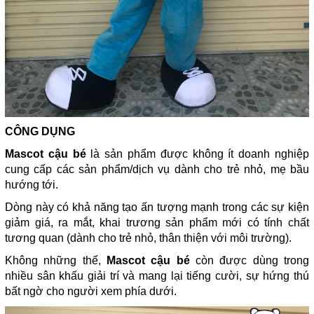
CÔNG DỤNG
Mascot cậu bé
là sản phẩm được không ít doanh nghiệp
cung cấp các sản phẩm/dịch vụ dành cho trẻ nhỏ, mẹ bầu
hướng tới.
Dòng này có khả năng tạo ấn tượng mạnh trong các sự kiện
giảm giá, ra mắt, khai trương sản phẩm mới có tính chất
tương quan (dành cho trẻ nhỏ, thân thiện với môi trường).
Không những thế,
Mascot cậu bé
còn được dùng trong
nhiều sân khấu giải trí và mang lại tiếng cười, sự hứng thú
bất ngờ cho người xem phía dưới.