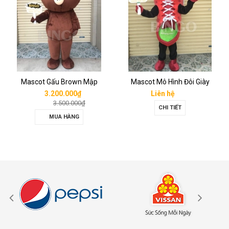
Mascot Gấu Brown Mập
Mascot Mô Hình Đôi Giày
3.200.000₫
Liên hệ
3.500.000₫
CHI TIẾT
MUA HÀNG