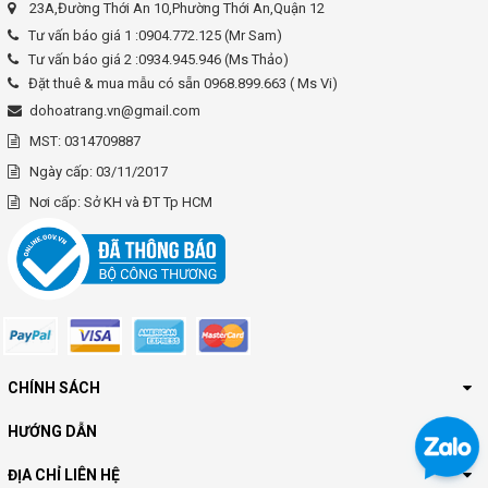
23A,Đường Thới An 10,Phường Thới An,Quận 12
Tư vấn báo giá 1 :0904.772.125 (Mr Sam)
Tư vấn báo giá 2 :0934.945.946 (Ms Thảo)
Đặt thuê & mua mẫu có sẵn 0968.899.663 ( Ms Vi)
dohoatrang.vn@gmail.com
MST: 0314709887
Ngày cấp: 03/11/2017
Nơi cấp: Sở KH và ĐT Tp HCM
CHÍNH SÁCH
HƯỚNG DẪN
ĐỊA CHỈ LIÊN HỆ