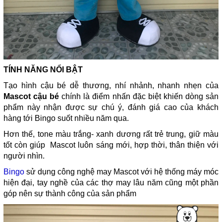
TÍNH NĂNG NỔI BẬT
Tạo hình cậu bé dễ thương, nhí nhảnh, nhanh nhẹn của
Mascot cậu bé
chính là điểm nhấn đặc biệt khiến dòng sản
phẩm này nhận được sự chú ý, đánh giá cao của khách
hàng tới Bingo suốt nhiều năm qua.
Hơn thế, tone màu trắng- xanh dương rất trẻ trung, giữ màu
tốt còn giúp Mascot luôn sáng mới, hợp thời, thân thiện với
người nhìn.
Bingo
sử dụng công nghệ may Mascot với hệ thống máy móc
hiện đại, tay nghề của các thợ may lâu năm cũng một phần
góp nên sự thành công của sản phẩm