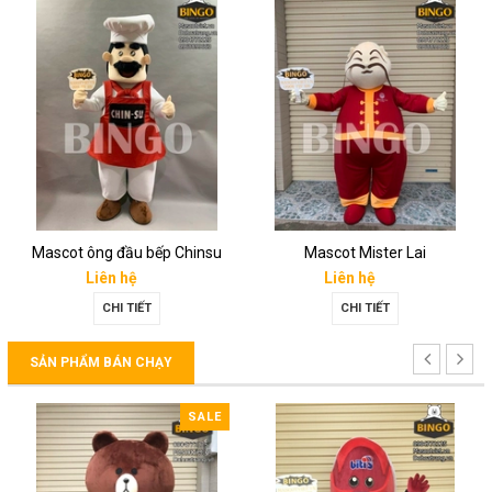
Mascot ông đầu bếp Chinsu
Mascot Mister Lai
Liên hệ
Liên hệ
CHI TIẾT
CHI TIẾT
SẢN PHẨM BÁN CHẠY
SALE