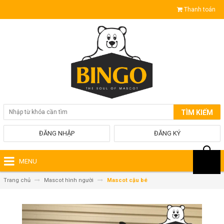
Thanh toán
TÌM KIẾM
ĐĂNG NHẬP
ĐĂNG KÝ
MENU
Trang chủ
Mascot​ hình người
Mascot cậu bé