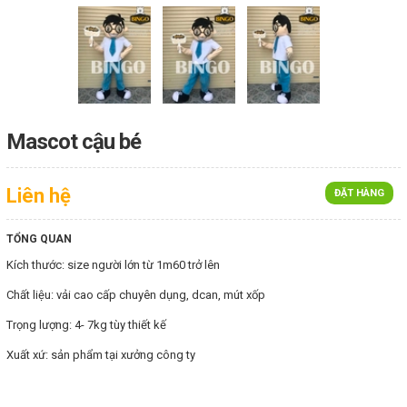
Mascot cậu bé
Liên hệ
ĐẶT HÀNG
TỔNG QUAN
Kích thước: size người lớn từ 1m60 trở lên
Chất liệu: vải cao cấp chuyên dụng, dcan, mút xốp
Trọng lượng: 4- 7kg tùy thiết kế
Xuất xứ: sản phẩm tại xưởng công ty