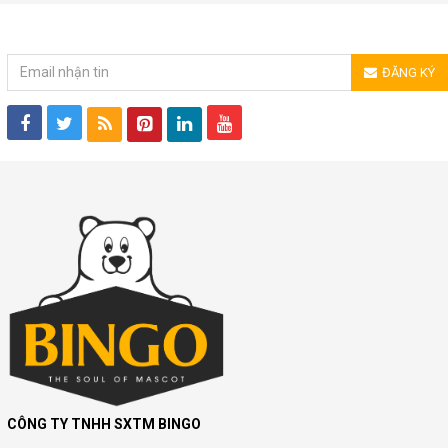
ĐĂNG KÝ NHẬN TIN
ĐĂNG KÝ
CÔNG TY TNHH SXTM BINGO