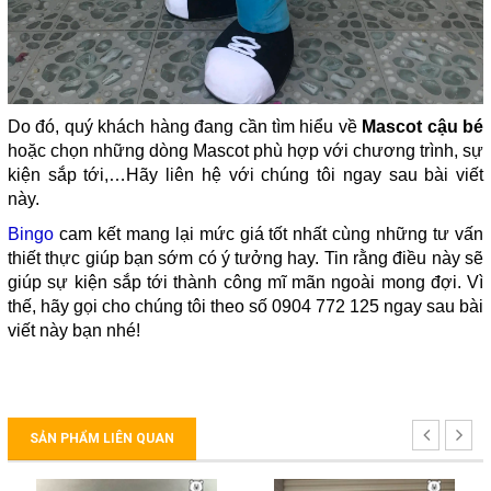
Do đó, quý khách hàng đang cần tìm hiểu về
Mascot cậu bé
hoặc chọn những dòng Mascot phù hợp với chương trình, sự
kiện sắp tới,…Hãy liên hệ với chúng tôi ngay sau bài viết
này.
Bingo
cam kết mang lại mức giá tốt nhất cùng những tư vấn
thiết thực giúp bạn sớm có ý tưởng hay. Tin rằng điều này sẽ
giúp sự kiện sắp tới thành công mĩ mãn ngoài mong đợi. Vì
thế, hãy gọi cho chúng tôi theo số 0904 772 125 ngay sau bài
viết này bạn nhé!
SẢN PHẨM LIÊN QUAN