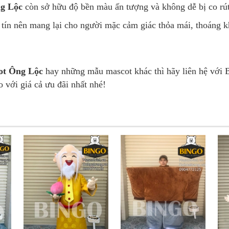
g Lộc
còn sở hữu độ bền màu ấn tượng và không dễ bị co rút 
tín nên mang lại cho người mặc cảm giác thỏa mái, thoáng khí 
ot Ông Lộc
hay những mẫu mascot khác thì hãy liên hệ với B
 với giá cả ưu đãi nhất nhé!