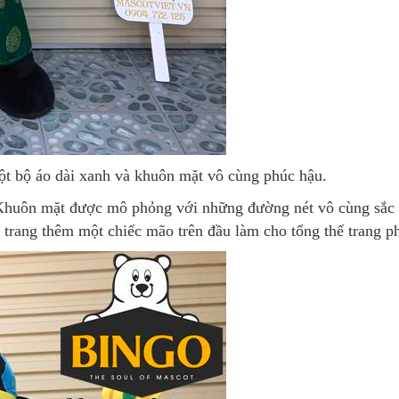
ột bộ áo dài xanh và khuôn mặt vô cùng phúc hậu.
. Khuôn mặt được mô phỏng với những đường nét vô cùng sắc 
ểm trang thêm một chiếc mão trên đầu làm cho tổng thể trang 