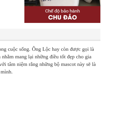
ong cuộc sống. Ông Lộc hay còn được gọi là
hà nhằm mang lại những điều tốt đẹp cho gia
 với tâm niệm rằng những bộ mascot này sẽ là
 mình.