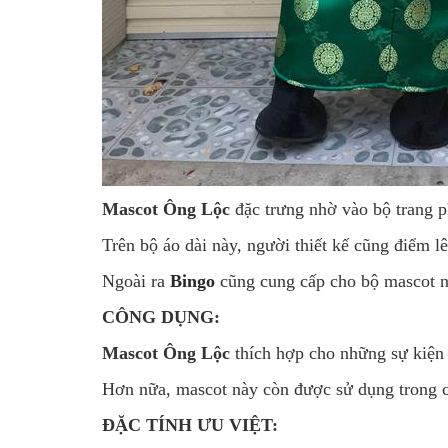
Mascot Ông Lộc
đặc trưng nhờ vào bộ trang ph
Trên bộ áo dài này, người thiết kế cũng điểm l
Ngoài ra
Bingo
cũng cung cấp cho bộ mascot nà
CÔNG DỤNG:
Mascot Ông Lộc
thích hợp cho những sự kiện 
Hơn nữa, mascot này còn được sử dụng trong cá
ĐẶC TÍNH ƯU VIỆT: