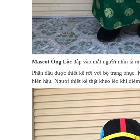
Mascot Ông Lộc
đập vào mắt người nhìn là m
Phần đầu được thiết kế rời với bộ trang phục
hiền hậu. Người thiết kế thật khéo léo khi đi