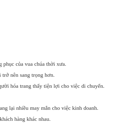
ng phục của vua chúa thời xưa.
i trở nên sang trọng hơn.
ời hóa trang thấy tiện lợi cho việc di chuyển.
ang lại nhiều may mắn cho việc kinh doanh.
 khách hàng khác nhau.