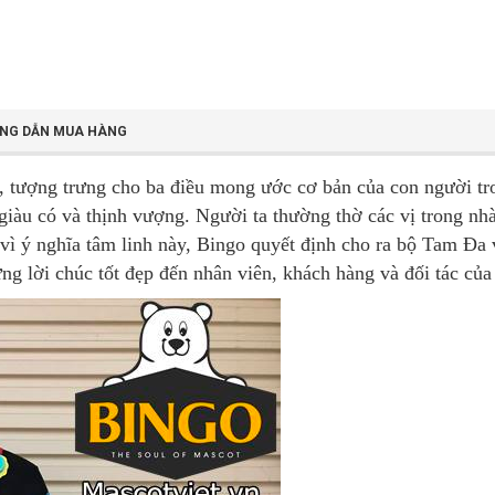
NG DẪN MUA HÀNG
, tượng trưng cho ba điều mong ước cơ bản của con người tr
, giàu có và thịnh vượng. Người ta thường thờ các vị trong n
vì ý nghĩa tâm linh này, Bingo quyết định cho ra bộ Tam Đa
ng lời chúc tốt đẹp đến nhân viên, khách hàng và đối tác của