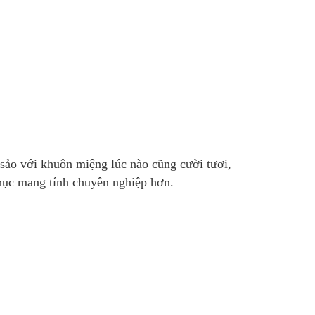
sảo với khuôn miệng lúc nào cũng cười tươi,
phục mang tính chuyên nghiệp hơn.