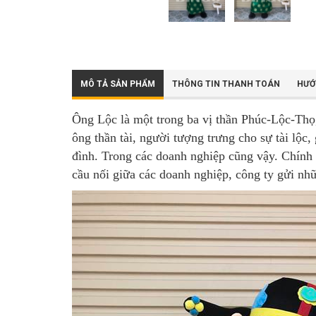
MÔ TẢ SẢN PHẨM
THÔNG TIN THANH TOÁN
HƯỚ
Ông Lộc là một trong ba vị thần Phúc-Lộc-Thọ
ông thần tài, người tượng trưng cho sự tài lộc
đình. Trong các doanh nghiệp cũng vậy. Chính 
cầu nối giữa các doanh nghiệp, công ty gửi nhữ