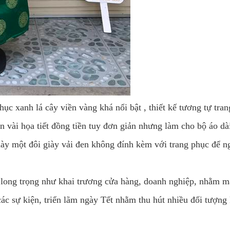
ục xanh lá cây viền vàng khá nổi bật , thiết kế tương tự tra
ên vài họa tiết đồng tiền tuy đơn giản nhưng làm cho bộ áo dà
y một đôi giày vải đen không đính kèm với trang phục để ngư
long trọng như khai trương cửa hàng, doanh nghiệp, nhằm m
c sự kiện, triển lãm ngày Tết nhằm thu hút nhiều đối tượng