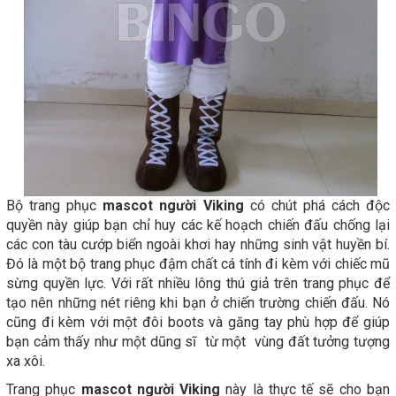
Bộ trang phục
mascot người Viking
có chút phá cách độc
quyền này giúp bạn chỉ huy các kế hoạch chiến đấu chống lại
các con tàu cướp biển ngoài khơi hay những sinh vật huyền bí.
Đó là một bộ trang phục đậm chất cá tính đi kèm với chiếc mũ
sừng quyền lực. Với rất nhiều lông thú giả trên trang phục để
tạo nên những nét riêng khi bạn ở chiến trường chiến đấu. Nó
cũng đi kèm với một đôi boots và găng tay phù hợp để giúp
bạn cảm thấy như một dũng sĩ từ một vùng đất tưởng tượng
xa xôi.
Trang phục
mascot người Viking
này là thực tế sẽ cho bạn