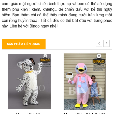
cảm giác một người chiến binh thực sự và bạn có thể sử dụng
thêm phụ kiện : kiếm, khiêng... để chiến đấu với kẻ thù nguy
hiểm. Bạn thậm chí có thể thấy mình đang cưỡi trên lưng một
con rồng huyền thoại. Tất cả đều có thể bắt đầu với trang phục
này. Liên hệ với Bingo ngay nhé!
SẢN PHẨM LIÊN QUAN