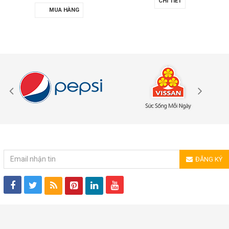
CHI TIẾT
MUA HÀNG
ĐĂNG KÝ NHẬN TIN
ĐĂNG KÝ