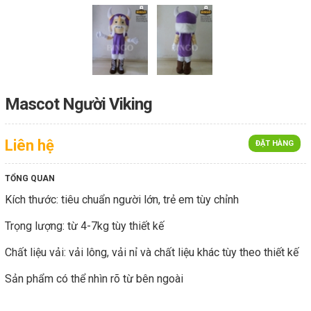
Mascot Người Viking
Liên hệ
ĐẶT HÀNG
TỔNG QUAN
Kích thước: tiêu chuẩn người lớn, trẻ em tùy chỉnh
Trọng lượng: từ 4-7kg tùy thiết kế
Chất liệu vải: vải lông, vải nỉ và chất liệu khác tùy theo thiết kế
Sản phẩm có thể nhìn rõ từ bên ngoài