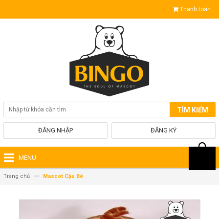
Thanh toán
TÌM KIẾM
ĐĂNG NHẬP
ĐĂNG KÝ
MENU
Trang chủ
Mascot Cậu Bé