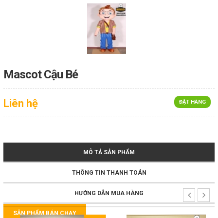
Mascot Cậu Bé
Liên hệ
ĐẶT HÀNG
MÔ TẢ SẢN PHẨM
THÔNG TIN THANH TOÁN
HƯỚNG DẪN MUA HÀNG
SẢN PHẨM BÁN CHẠY