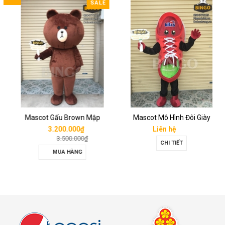
SALE
Mascot Gấu Brown Mập
Mascot Mô Hình Đôi Giày
3.200.000₫
Liên hệ
3.500.000₫
CHI TIẾT
MUA HÀNG