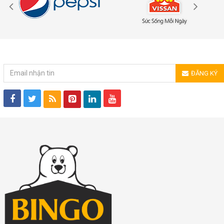
ĐĂNG KÝ NHẬN TIN
ĐĂNG KÝ