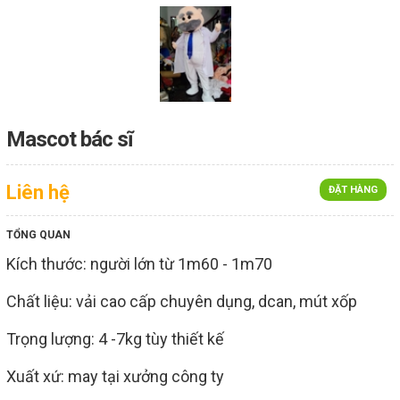
Mascot bác sĩ
Liên hệ
ĐẶT HÀNG
TỔNG QUAN
Kích thước: người lớn từ 1m60 - 1m70
Chất liệu: vải cao cấp chuyên dụng, dcan, mút xốp
Trọng lượng: 4 -7kg tùy thiết kế
Xuất xứ: may tại xưởng công ty