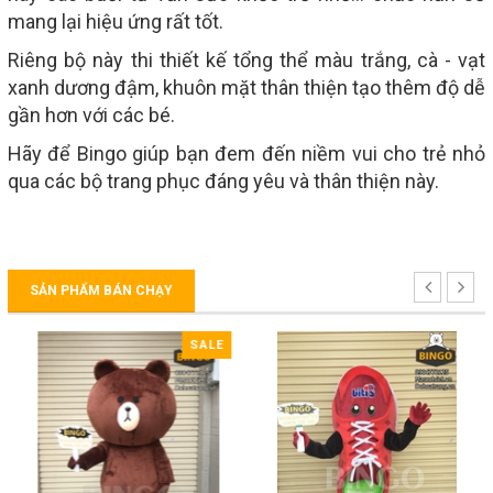
mang lại hiệu ứng rất tốt.
Riêng bộ này thi thiết kế tổng thể màu trắng, cà - vạt
xanh dương đậm, khuôn mặt thân thiện tạo thêm độ dễ
gần hơn với các bé.
Hãy để Bingo giúp bạn đem đến niềm vui cho trẻ nhỏ
qua các bộ trang phục đáng yêu và thân thiện này.
SẢN PHẨM BÁN CHẠY
SALE