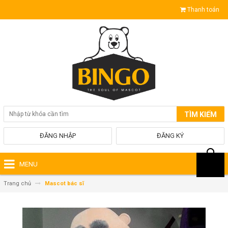
Thanh toán
TÌM KIẾM
ĐĂNG NHẬP
ĐĂNG KÝ
MENU
Trang chủ
Mascot bác sĩ