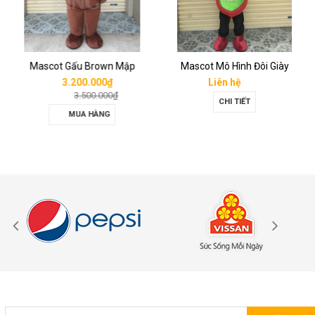
Mascot Gấu Brown Mập
Mascot Mô Hình Đôi Giày
3.200.000₫
Liên hệ
3.500.000₫
CHI TIẾT
MUA HÀNG
ĐĂNG KÝ NHẬN TIN