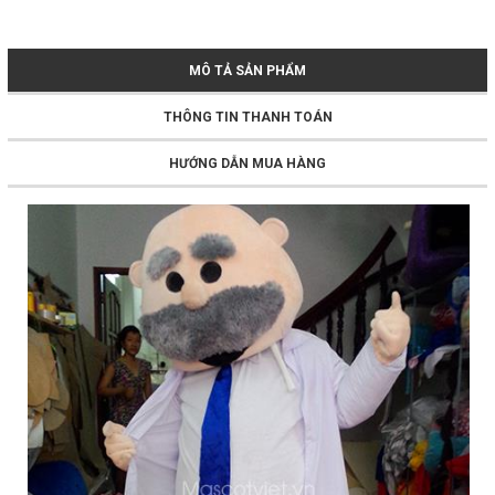
MÔ TẢ SẢN PHẨM
THÔNG TIN THANH TOÁN
HƯỚNG DẪN MUA HÀNG