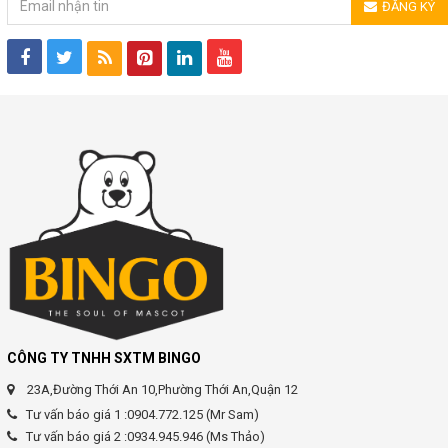
ĐĂNG KÝ
CÔNG TY TNHH SXTM BINGO
23A,Đường Thới An 10,Phường Thới An,Quận 12
Tư vấn báo giá 1 :0904.772.125 (Mr Sam)
Tư vấn báo giá 2 :0934.945.946 (Ms Thảo)