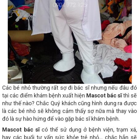
Các bé nhỏ thường rất sợ đi bác sĩ nhưng nếu đâu đó
tại các điểm khám bệnh xuất hiện
Mascot bác sĩ
thì sẽ
như thế nào? Chắc Quý khách cũng hình dung ra được
là các bé nhỏ sẽ không cảm thấy sợ nữa mà thay vào
đó là sự hào hứng để vào gặp bác sĩ khám bệnh.
Mascot bác sĩ
có thể sử dụng ở bệnh viện, trạm xá,
hay các buổi tư vấn sức khỏe trẻ nhỏ... chắc hẳn sẽ